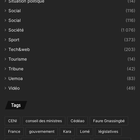
Situation politique
(14)
Social
(116)
Social
(116)
Société
(1 076)
Sport
(373)
Tech&web
(203)
Tourisme
(14)
Tribune
(42)
Uemoa
(83)
Vidéo
(49)
Tags
CENI
conseil des ministres
Cédéao
Faure Gnassingbé
France
gouvernement
Kara
Lomé
législatives