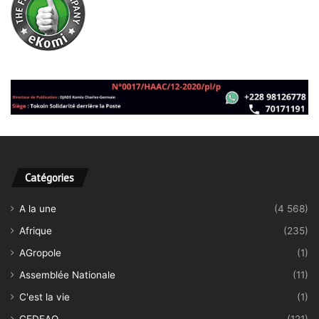
Catégories
A la une
(4 568)
Afrique
(235)
AGropole
(1)
Assemblée Nationale
(11)
C'est la vie
(1)