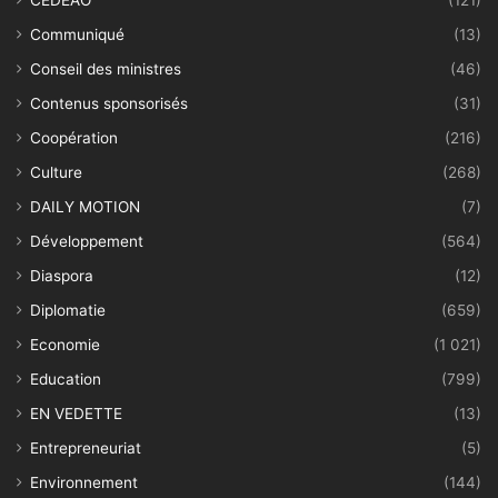
CEDEAO
(121)
Communiqué
(13)
Conseil des ministres
(46)
Contenus sponsorisés
(31)
Coopération
(216)
Culture
(268)
DAILY MOTION
(7)
Développement
(564)
Diaspora
(12)
Diplomatie
(659)
Economie
(1 021)
Education
(799)
EN VEDETTE
(13)
Entrepreneuriat
(5)
Environnement
(144)