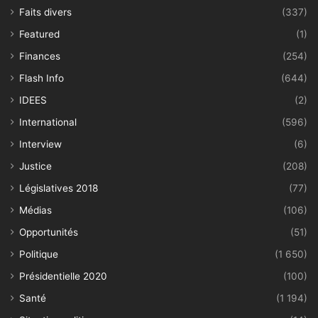
Faits divers
(337)
Featured
(1)
Finances
(254)
Flash Info
(644)
IDEES
(2)
International
(596)
Interview
(6)
Justice
(208)
Législatives 2018
(77)
Médias
(106)
Opportunités
(51)
Politique
(1 650)
Présidentielle 2020
(100)
Santé
(1 194)