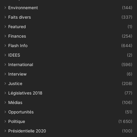
Environnement
(144)
Faits divers
(337)
Featured
(1)
Finances
(254)
Flash Info
(644)
IDEES
(2)
International
(596)
Interview
(6)
Justice
(208)
Législatives 2018
(77)
Médias
(106)
Opportunités
(51)
Politique
(1 650)
Présidentielle 2020
(100)