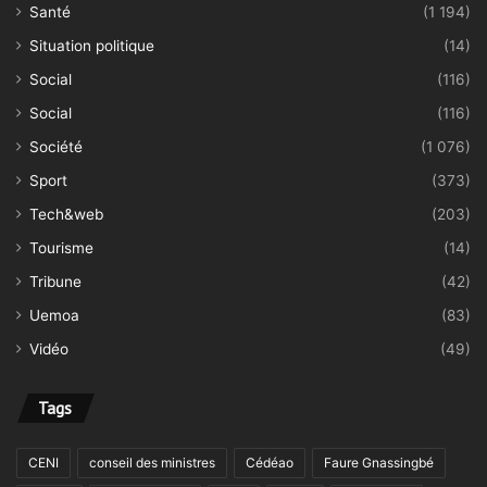
Santé
(1 194)
Situation politique
(14)
Social
(116)
Social
(116)
Société
(1 076)
Sport
(373)
Tech&web
(203)
Tourisme
(14)
Tribune
(42)
Uemoa
(83)
Vidéo
(49)
Tags
CENI
conseil des ministres
Cédéao
Faure Gnassingbé