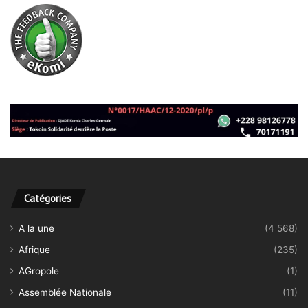
Catégories
A la une
(4 568)
Afrique
(235)
AGropole
(1)
Assemblée Nationale
(11)