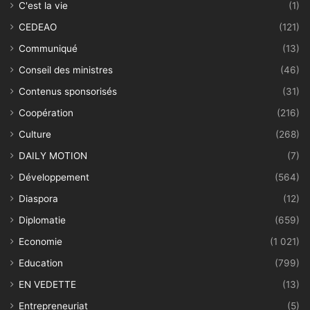
C'est la vie
(1)
CEDEAO
(121)
Communiqué
(13)
Conseil des ministres
(46)
Contenus sponsorisés
(31)
Coopération
(216)
Culture
(268)
DAILY MOTION
(7)
Développement
(564)
Diaspora
(12)
Diplomatie
(659)
Economie
(1 021)
Education
(799)
EN VEDETTE
(13)
Entrepreneuriat
(5)