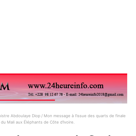
nistre Abdoulaye Diop
/
Mon message à l’issue des quarts de finale
du Mali aux Éléphants de Côte d’Ivoire.