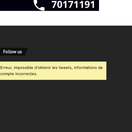
Follow us
Erreur, impossible d'obtenir les tweets, informations de
compte incorrectes.