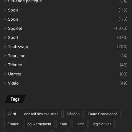
Situation politique
(14)
Social
(116)
Social
(116)
Société
(1 076)
Sport
(373)
Tech&web
(203)
Tourisme
(14)
Tribune
(42)
Uemoa
(83)
Vidéo
(49)
Tags
CENI
conseil des ministres
Cédéao
Faure Gnassingbé
France
gouvernement
Kara
Lomé
législatives