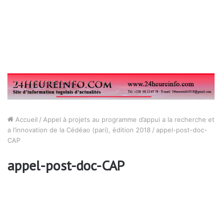
Accueil
/
Appel à projets au programme d’appui a la recherche et
a l’innovation de la Cédéao (pari), édition 2018
/
appel-post-doc-
CAP
appel-post-doc-CAP