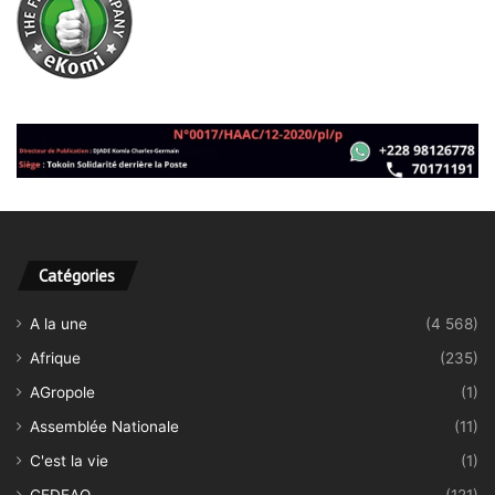
Catégories
A la une
(4 568)
Afrique
(235)
AGropole
(1)
Assemblée Nationale
(11)
C'est la vie
(1)