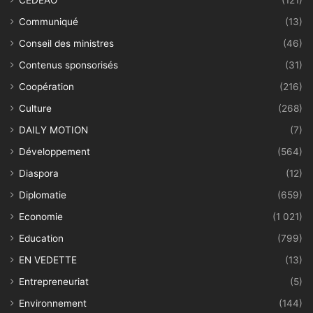
CEDEAO
(121)
Communiqué
(13)
Conseil des ministres
(46)
Contenus sponsorisés
(31)
Coopération
(216)
Culture
(268)
DAILY MOTION
(7)
Développement
(564)
Diaspora
(12)
Diplomatie
(659)
Economie
(1 021)
Education
(799)
EN VEDETTE
(13)
Entrepreneuriat
(5)
Environnement
(144)