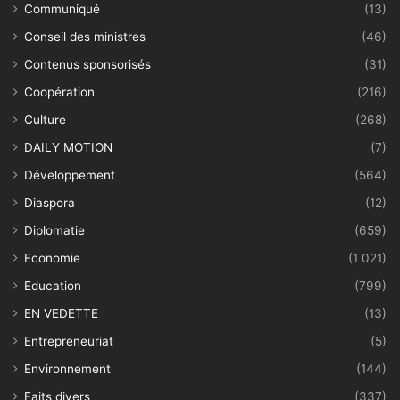
Communiqué
(13)
Conseil des ministres
(46)
Contenus sponsorisés
(31)
Coopération
(216)
Culture
(268)
DAILY MOTION
(7)
Développement
(564)
Diaspora
(12)
Diplomatie
(659)
Economie
(1 021)
Education
(799)
EN VEDETTE
(13)
Entrepreneuriat
(5)
Environnement
(144)
Faits divers
(337)