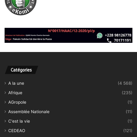
Catégories
A la une
(4 568)
Afrique
(235)
AGropole
(1)
Assemblée Nationale
(11)
C'est la vie
(1)
CEDEAO
(121)