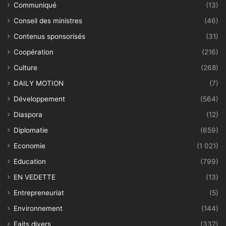
Communiqué
(13)
Conseil des ministres
(46)
Contenus sponsorisés
(31)
Coopération
(216)
Culture
(268)
DAILY MOTION
(7)
Développement
(564)
Diaspora
(12)
Diplomatie
(659)
Economie
(1 021)
Education
(799)
EN VEDETTE
(13)
Entrepreneuriat
(5)
Environnement
(144)
Faits divers
(337)