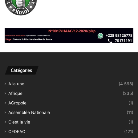
Catégories
A la une
(4 568)
Afrique
(235)
AGropole
(1)
Assemblée Nationale
(11)
C'est la vie
(1)
CEDEAO
(121)