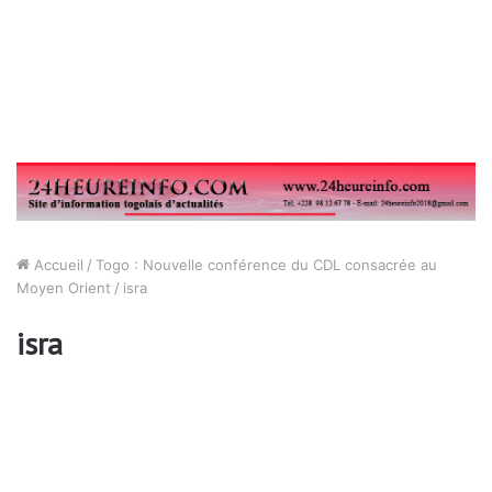
Accueil
/
Togo : Nouvelle conférence du CDL consacrée au
Moyen Orient
/
isra
isra