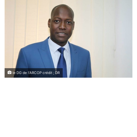
le DG de l'ARCOP crédit ; DR