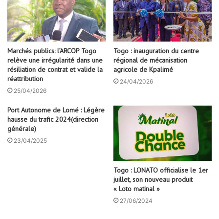
Marchés publics: l’ARCOP Togo
Togo : inauguration du centre
relève une irrégularité dans une
régional de mécanisation
résiliation de contrat et valide la
agricole de Kpalimé
réattribution
24/04/2026
25/04/2026
Port Autonome de Lomé : Légère
hausse du trafic 2024(direction
générale)
23/04/2025
Togo : LONATO officialise le 1er
juillet, son nouveau produit
« Loto matinal »
27/06/2024