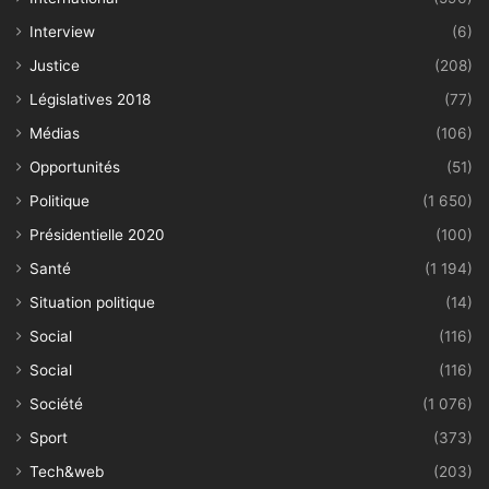
Interview
(6)
Justice
(208)
Législatives 2018
(77)
Médias
(106)
Opportunités
(51)
Politique
(1 650)
Présidentielle 2020
(100)
Santé
(1 194)
Situation politique
(14)
Social
(116)
Social
(116)
Société
(1 076)
Sport
(373)
Tech&web
(203)