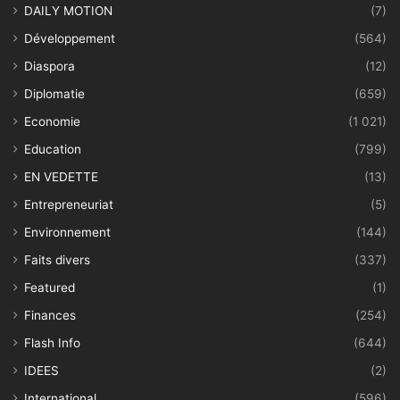
DAILY MOTION
(7)
Développement
(564)
Diaspora
(12)
Diplomatie
(659)
Economie
(1 021)
Education
(799)
EN VEDETTE
(13)
Entrepreneuriat
(5)
Environnement
(144)
Faits divers
(337)
Featured
(1)
Finances
(254)
Flash Info
(644)
IDEES
(2)
International
(596)