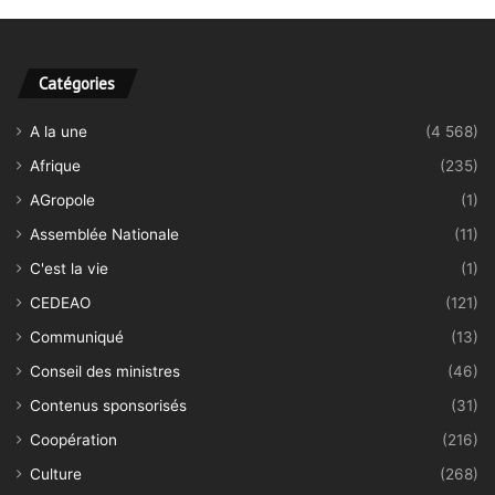
Catégories
A la une
(4 568)
Afrique
(235)
AGropole
(1)
Assemblée Nationale
(11)
C'est la vie
(1)
CEDEAO
(121)
Communiqué
(13)
Conseil des ministres
(46)
Contenus sponsorisés
(31)
Coopération
(216)
Culture
(268)