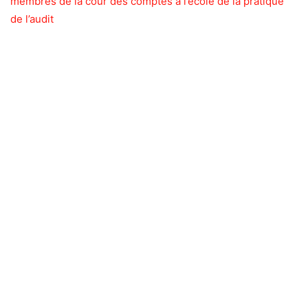
membres de la cour des comptes à l’école de la pratique
de l’audit