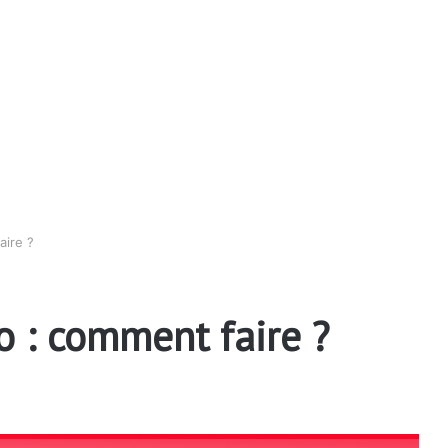
aire ?
o : comment faire ?