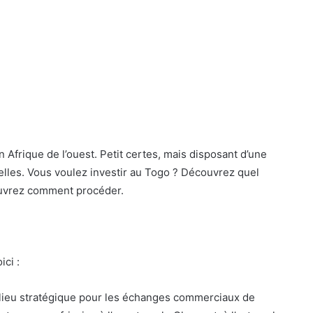
n Afrique de l’ouest. Petit certes, mais disposant d’une
relles. Vous voulez investir au Togo ? Découvrez quel
couvrez comment procéder.
ici :
un lieu stratégique pour les échanges commerciaux de