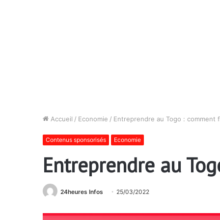
Accueil
/
Economie
/
Entreprendre au Togo : comment f
Contenus sponsorisés
Economie
Entreprendre au Tog
24heures Infos
25/03/2022