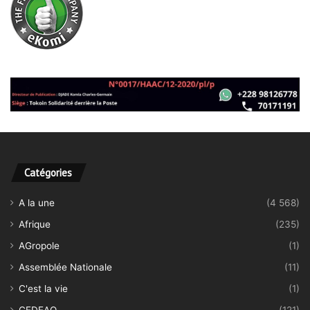
Catégories
A la une
(4 568)
Afrique
(235)
AGropole
(1)
Assemblée Nationale
(11)
C'est la vie
(1)