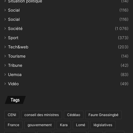
Situation politique
(14)
Social
(116)
Social
(116)
Société
(1 076)
Sport
(373)
Tech&web
(203)
Tourisme
(14)
Tribune
(42)
Uemoa
(83)
Vidéo
(49)
Tags
CENI
conseil des ministres
Cédéao
Faure Gnassingbé
France
gouvernement
Kara
Lomé
législatives