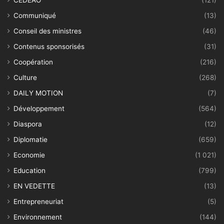
CEDEAO
(121)
Communiqué
(13)
Conseil des ministres
(46)
Contenus sponsorisés
(31)
Coopération
(216)
Culture
(268)
DAILY MOTION
(7)
Développement
(564)
Diaspora
(12)
Diplomatie
(659)
Economie
(1 021)
Education
(799)
EN VEDETTE
(13)
Entrepreneuriat
(5)
Environnement
(144)