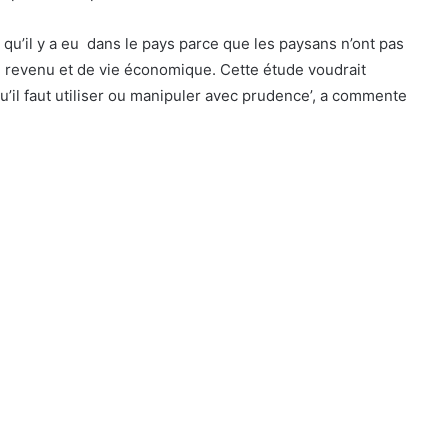
u’il y a eu dans le pays parce que les paysans n’ont pas
e revenu et de vie économique. Cette étude voudrait
’il faut utiliser ou manipuler avec prudence’, a commente