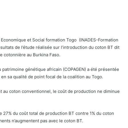
ent Economique et Social formation Togo (INADES-Formation
ltats de l’étude réalisée sur l’introduction du coton BT dit
e cotonnière au Burkina Faso.
 du patrimoine génétique africain (COPAGEN) a été présentée
 sa qualité de point focal de la coalition au Togo.
nt au coton conventionnel, le coût de production ne diminue
te 27% du coût total de production BT contre 1% du coton
ments n’augmentent pas avec le coton BT.