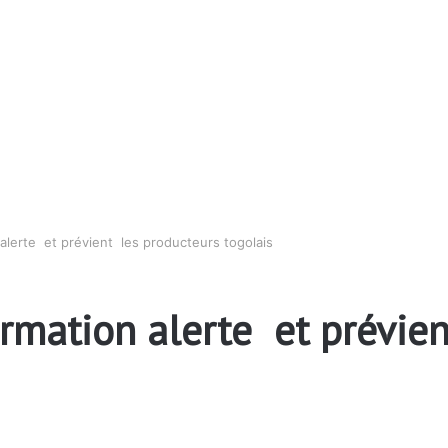
alerte et prévient les producteurs togolais
rmation alerte et prévie