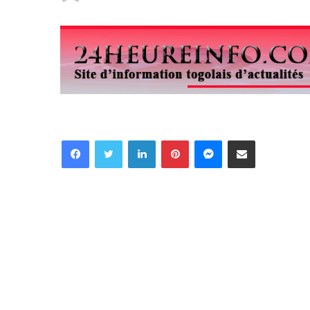
Facebook
Twitter
Linkedin
Pinterest
Messenger
Partager par email