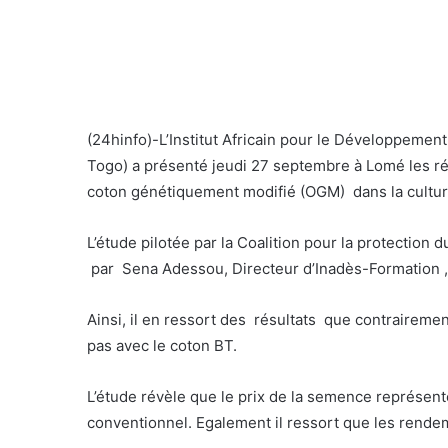
(24hinfo)-L’Institut Africain pour le Développem
Togo) a présenté jeudi 27 septembre à Lomé les résu
coton génétiquement modifié (OGM) dans la cultur
L’étude pilotée par la Coalition pour la protection
par Sena Adessou, Directeur d’Inadès-Formation , en
Ainsi, il en ressort des résultats que contraireme
pas avec le coton BT.
L’étude révèle que le prix de la semence représen
conventionnel. Egalement il ressort que les rende