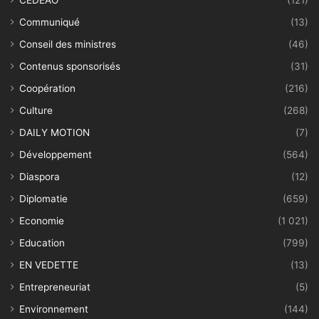
CEDEAO
(121)
Communiqué
(13)
Conseil des ministres
(46)
Contenus sponsorisés
(31)
Coopération
(216)
Culture
(268)
DAILY MOTION
(7)
Développement
(564)
Diaspora
(12)
Diplomatie
(659)
Economie
(1 021)
Education
(799)
EN VEDETTE
(13)
Entrepreneuriat
(5)
Environnement
(144)