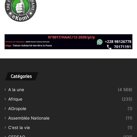
Catégories
A la une
(4 568)
Afrique
(235)
AGropole
(1)
Assemblée Nationale
(11)
C'est la vie
(1)