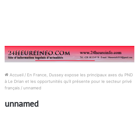
Accueil
/
En France, Dussey expose les principaux axes du PND
à Le Drian et les opportunités qu’il présente pour le secteur privé
français
/
unnamed
unnamed