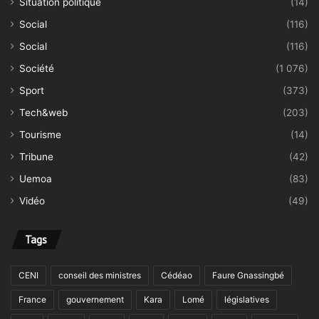
Situation politique
(14)
Social
(116)
Social
(116)
Société
(1 076)
Sport
(373)
Tech&web
(203)
Tourisme
(14)
Tribune
(42)
Uemoa
(83)
Vidéo
(49)
Tags
CENI
conseil des ministres
Cédéao
Faure Gnassingbé
France
gouvernement
Kara
Lomé
législatives