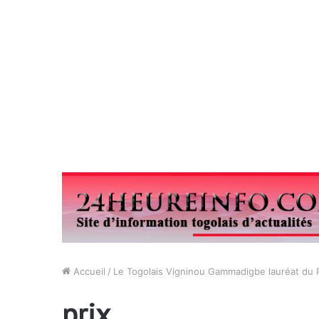
Accueil
/
Le Togolais Vigninou Gammadigbe lauréat du 
prix