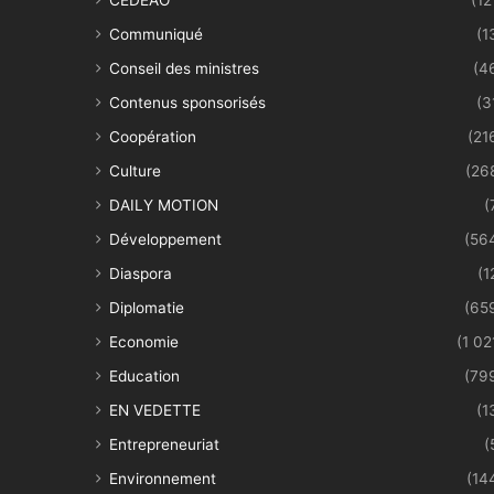
Communiqué
(1
Conseil des ministres
(4
Contenus sponsorisés
(3
Coopération
(21
Culture
(26
DAILY MOTION
(
Développement
(56
Diaspora
(1
Diplomatie
(65
Economie
(1 02
Education
(79
EN VEDETTE
(1
Entrepreneuriat
(
Environnement
(14