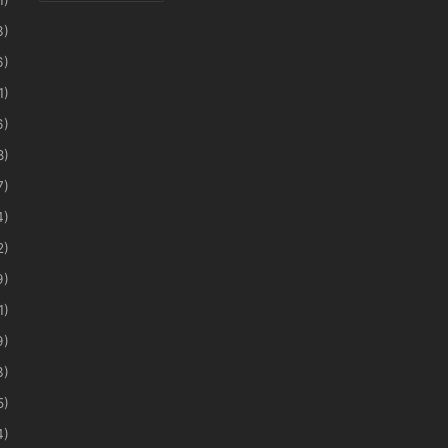
3)
6)
1)
6)
8)
7)
4)
2)
9)
1)
9)
3)
5)
4)