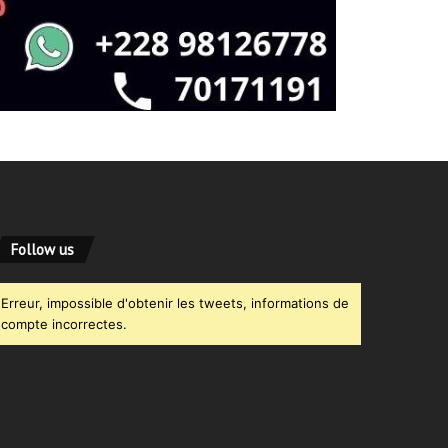
Follow us
Erreur, impossible d'obtenir les tweets, informations de
compte incorrectes.