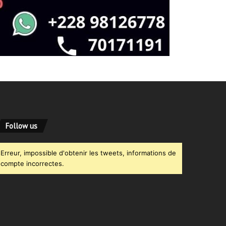
Follow us
Erreur, impossible d'obtenir les tweets, informations de
compte incorrectes.