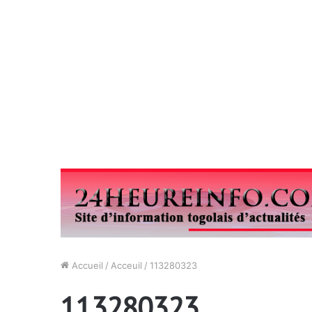
Accueil
/
Acceuil
/
113280323
113280323