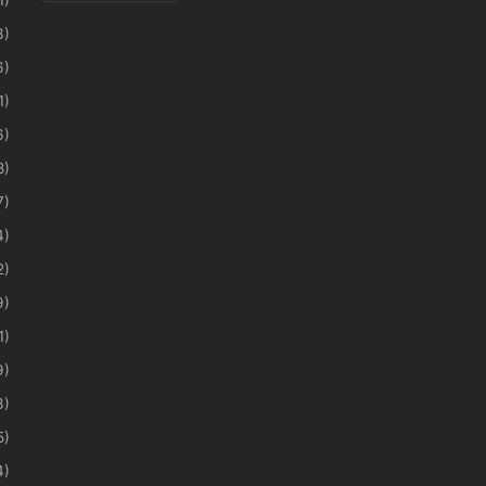
3)
6)
1)
6)
8)
7)
4)
2)
9)
1)
9)
3)
5)
4)