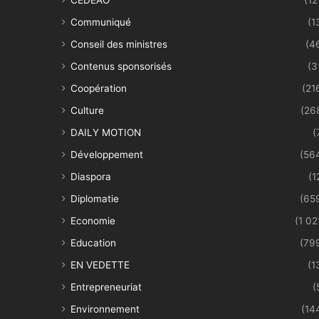
Communiqué
(1
Conseil des ministres
(4
Contenus sponsorisés
(3
Coopération
(21
Culture
(26
DAILY MOTION
(
Développement
(56
Diaspora
(1
Diplomatie
(65
Economie
(1 02
Education
(79
EN VEDETTE
(1
Entrepreneuriat
(
Environnement
(14