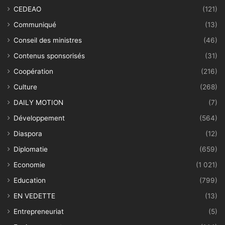
CEDEAO
(121)
Communiqué
(13)
Conseil des ministres
(46)
Contenus sponsorisés
(31)
Coopération
(216)
Culture
(268)
DAILY MOTION
(7)
Développement
(564)
Diaspora
(12)
Diplomatie
(659)
Economie
(1 021)
Education
(799)
EN VEDETTE
(13)
Entrepreneuriat
(5)