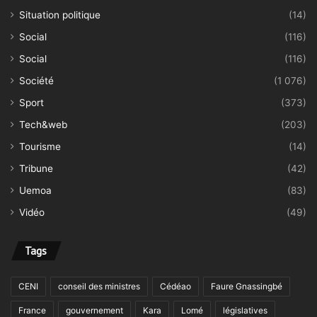
Situation politique
(14)
Social
(116)
Social
(116)
Société
(1 076)
Sport
(373)
Tech&web
(203)
Tourisme
(14)
Tribune
(42)
Uemoa
(83)
Vidéo
(49)
Tags
CENI
conseil des ministres
Cédéao
Faure Gnassingbé
France
gouvernement
Kara
Lomé
législatives