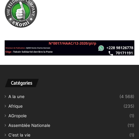
Catégories
A la une
(4 568)
Afrique
(235)
AGropole
(1)
Assemblée Nationale
(11)
C'est la vie
(1)