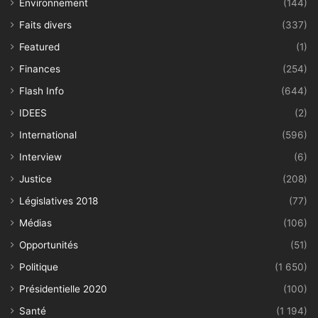
Environnement
(144)
Faits divers
(337)
Featured
(1)
Finances
(254)
Flash Info
(644)
IDEES
(2)
International
(596)
Interview
(6)
Justice
(208)
Législatives 2018
(77)
Médias
(106)
Opportunités
(51)
Politique
(1 650)
Présidentielle 2020
(100)
Santé
(1 194)