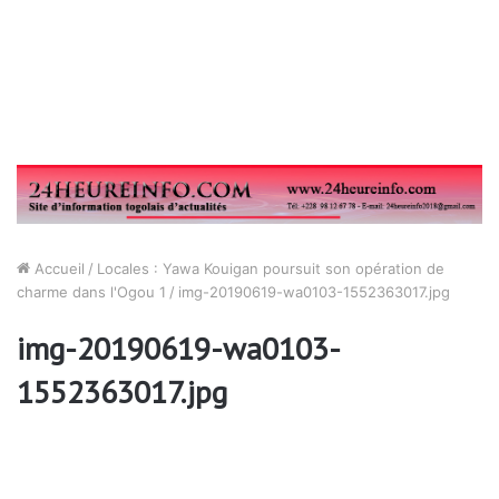
Accueil
/
Locales : Yawa Kouigan poursuit son opération de
charme dans l'Ogou 1
/
img-20190619-wa0103-1552363017.jpg
img-20190619-wa0103-
1552363017.jpg