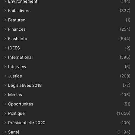
Environnement
(144)
Faits divers
(337)
Featured
(1)
Finances
(254)
Flash Info
(644)
IDEES
(2)
International
(596)
Interview
(6)
Justice
(208)
Législatives 2018
(77)
Médias
(106)
Opportunités
(51)
Politique
(1 650)
Présidentielle 2020
(100)
Santé
(1 194)