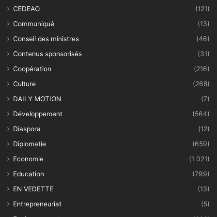
CEDEAO
(121)
Communiqué
(13)
Conseil des ministres
(46)
Contenus sponsorisés
(31)
Coopération
(216)
Culture
(268)
DAILY MOTION
(7)
Développement
(564)
Diaspora
(12)
Diplomatie
(659)
Economie
(1 021)
Education
(799)
EN VEDETTE
(13)
Entrepreneuriat
(5)