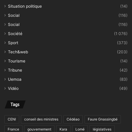
Situation politique
(14)
Social
(116)
Social
(116)
Société
(1 076)
Sport
(373)
Tech&web
(203)
Tourisme
(14)
Tribune
(42)
Uemoa
(83)
Vidéo
(49)
Tags
CENI
conseil des ministres
Cédéao
Faure Gnassingbé
France
gouvernement
Kara
Lomé
législatives