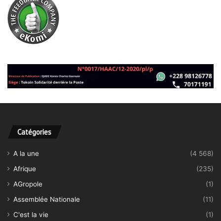
Catégories
A la une
(4 568)
Afrique
(235)
AGropole
(1)
Assemblée Nationale
(11)
C'est la vie
(1)