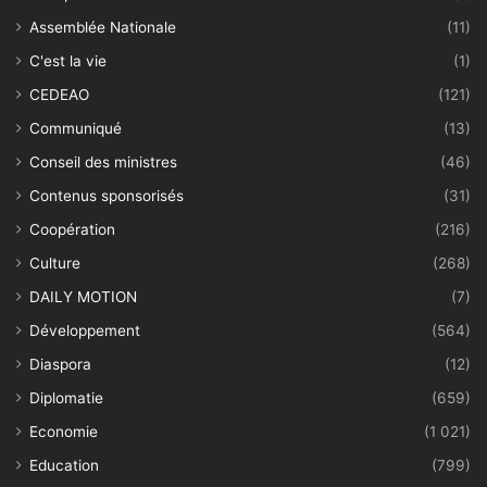
Assemblée Nationale
(11)
C'est la vie
(1)
CEDEAO
(121)
Communiqué
(13)
Conseil des ministres
(46)
Contenus sponsorisés
(31)
Coopération
(216)
Culture
(268)
DAILY MOTION
(7)
Développement
(564)
Diaspora
(12)
Diplomatie
(659)
Economie
(1 021)
Education
(799)