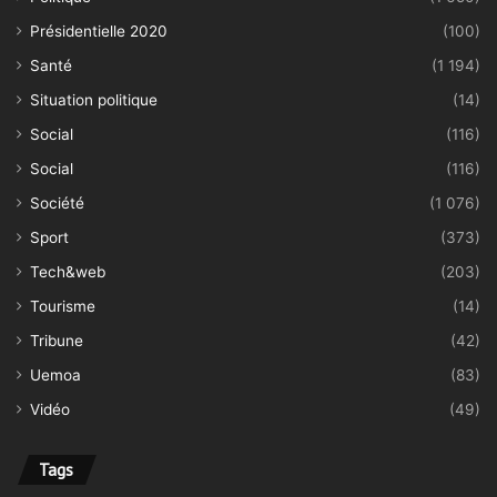
Présidentielle 2020
(100)
Santé
(1 194)
Situation politique
(14)
Social
(116)
Social
(116)
Société
(1 076)
Sport
(373)
Tech&web
(203)
Tourisme
(14)
Tribune
(42)
Uemoa
(83)
Vidéo
(49)
Tags