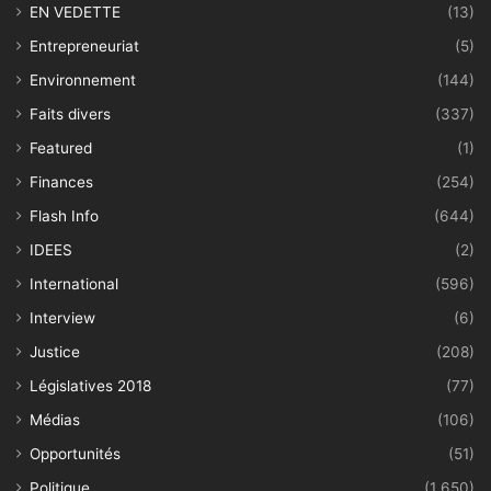
EN VEDETTE
(13)
Entrepreneuriat
(5)
Environnement
(144)
Faits divers
(337)
Featured
(1)
Finances
(254)
Flash Info
(644)
IDEES
(2)
International
(596)
Interview
(6)
Justice
(208)
Législatives 2018
(77)
Médias
(106)
Opportunités
(51)
Politique
(1 650)