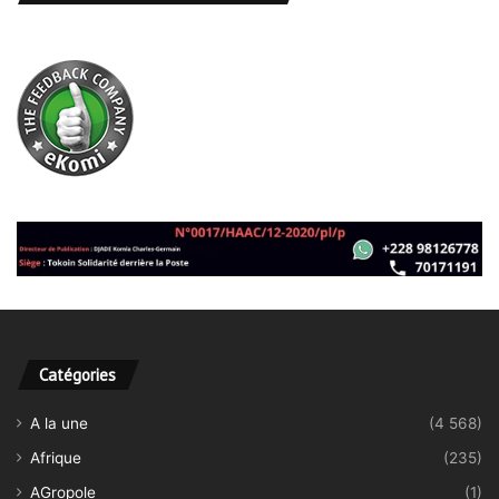
Catégories
A la une
(4 568)
Afrique
(235)
AGropole
(1)