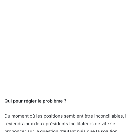
Qui pour régler le problème ?
Du moment où les positions semblent être inconciliables, il
reviendra aux deux présidents facilitateurs de vite se
prononcer sur la question d’autant puis que la solution