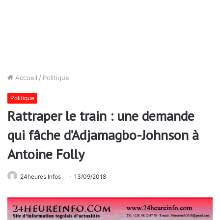
Accueil
/
Politique
Politique
Rattraper le train : une demande
qui fâche d’Adjamagbo-Johnson à
Antoine Folly
24heures Infos
13/09/2018