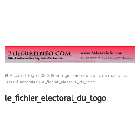
Accueil
/
Togo : 38 308 enregistrements multiples radiés des
listes électorales
/
le_fichier_electoral_du_togo
le_fichier_electoral_du_togo