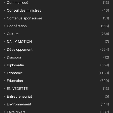
Communiqué
(13)
Conseil des ministres
(46)
Contenus sponsorisés
(31)
Coopération
(216)
Culture
(268)
DAILY MOTION
(7)
Développement
(564)
Diaspora
(12)
Diplomatie
(659)
Economie
(1 021)
Education
(799)
EN VEDETTE
(13)
Entrepreneuriat
(5)
Environnement
(144)
Faits divers
(337)