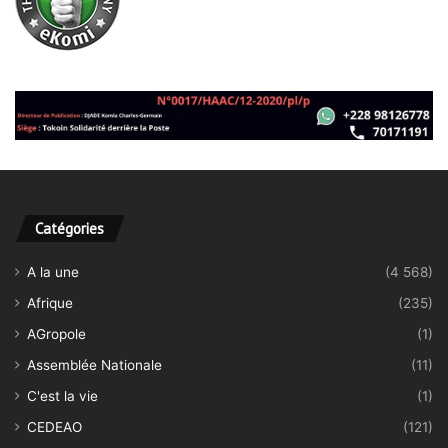
Catégories
A la une
(4 568)
Afrique
(235)
AGropole
(1)
Assemblée Nationale
(11)
C'est la vie
(1)
CEDEAO
(121)