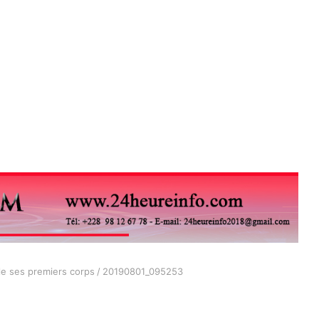
le ses premiers corps
/
20190801_095253