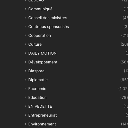
Communiqué
(1
Conseil des ministres
(4
Contenus sponsorisés
(3
Coopération
(21
Culture
(26
DAILY MOTION
(
Développement
(56
Diaspora
(1
Diplomatie
(65
Economie
(1 02
Education
(79
EN VEDETTE
(1
Entrepreneuriat
(
Environnement
(14