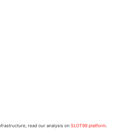
frastructure, read our analysis on
SLOT99 platform
.