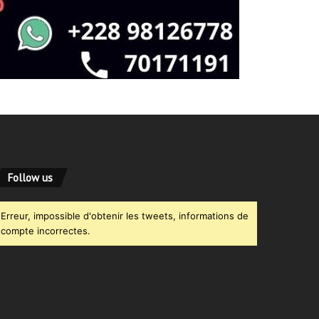
Follow us
Erreur, impossible d'obtenir les tweets, informations de
compte incorrectes.