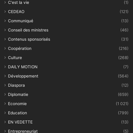
C'est la vie
(1)
CEDEAO
(121)
Communiqué
(13)
Conseil des ministres
(46)
Contenus sponsorisés
(31)
Coopération
(216)
Culture
(268)
DAILY MOTION
(7)
Développement
(564)
Diaspora
(12)
Diplomatie
(659)
Economie
(1 021)
Education
(799)
EN VEDETTE
(13)
Entrepreneuriat
(5)