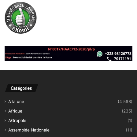
Catégories
A la une
(4 568)
Afrique
(235)
AGropole
(1)
Assemblée Nationale
(11)