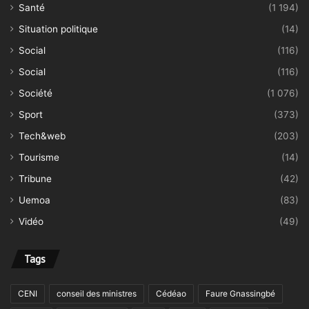
Santé
(1 194)
Situation politique
(14)
Social
(116)
Social
(116)
Société
(1 076)
Sport
(373)
Tech&web
(203)
Tourisme
(14)
Tribune
(42)
Uemoa
(83)
Vidéo
(49)
Tags
CENI
conseil des ministres
Cédéao
Faure Gnassingbé