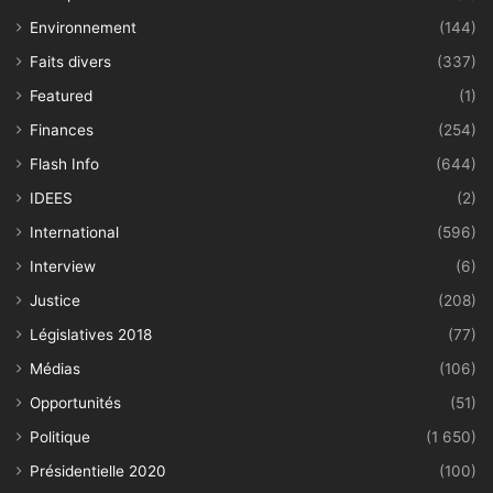
Environnement
(144)
Faits divers
(337)
Featured
(1)
Finances
(254)
Flash Info
(644)
IDEES
(2)
International
(596)
Interview
(6)
Justice
(208)
Législatives 2018
(77)
Médias
(106)
Opportunités
(51)
Politique
(1 650)
Présidentielle 2020
(100)