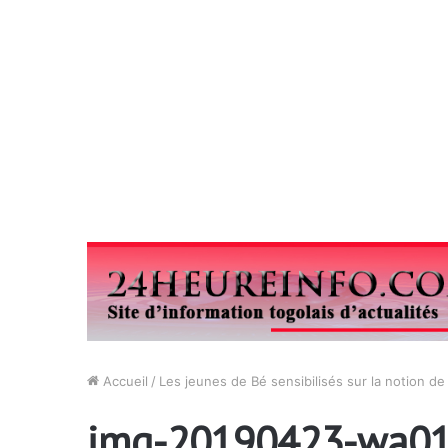
Accueil
/
Les jeunes de Bé sensibilisés sur la notion de
img-20190423-wa01