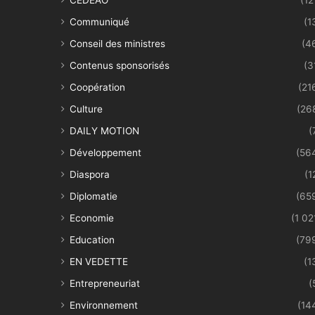
Communiqué
(1
Conseil des ministres
(4
Contenus sponsorisés
(3
Coopération
(21
Culture
(26
DAILY MOTION
(
Développement
(56
Diaspora
(1
Diplomatie
(65
Economie
(1 02
Education
(79
EN VEDETTE
(1
Entrepreneuriat
(
Environnement
(14