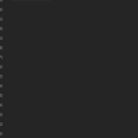
3)
6)
1)
6)
8)
7)
4)
2)
9)
1)
9)
3)
5)
4)