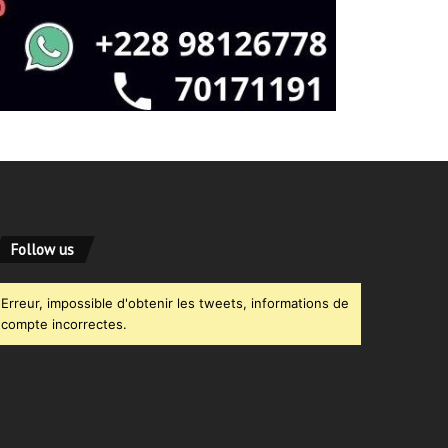
Follow us
Erreur, impossible d'obtenir les tweets, informations de
compte incorrectes.