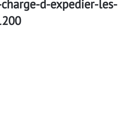
charge-d-expedier-les-
1200