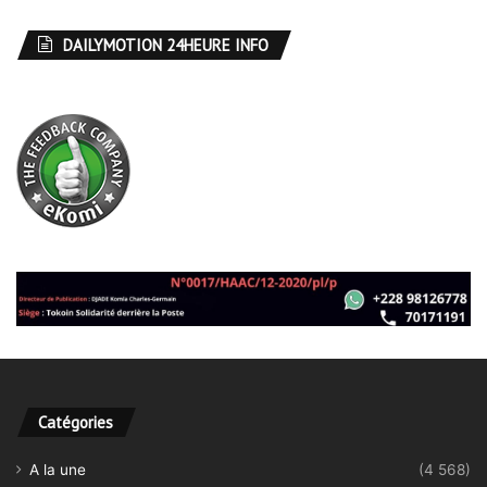
DAILYMOTION 24HEURE INFO
Catégories
A la une
(4 568)