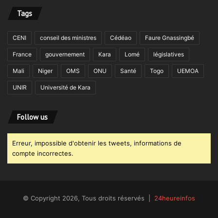
Tags
CENI
conseil des ministres
Cédéao
Faure Gnassingbé
France
gouvernement
Kara
Lomé
législatives
Mali
Niger
OMS
ONU
Santé
Togo
UEMOA
UNIR
Université de Kara
Follow us
Erreur, impossible d'obtenir les tweets, informations de
compte incorrectes.
© Copyright 2026, Tous droits réservés |
24heureinfos