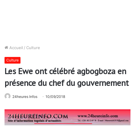
Accueil
/
Culture
Culture
Les Ewe ont célébré agbogboza en
présence du chef du gouvernement
24heures Infos
10/09/2018