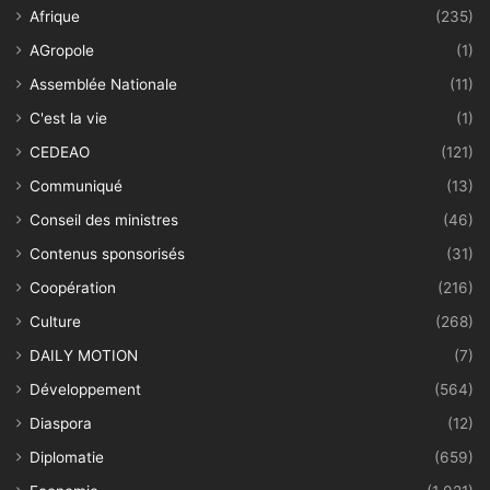
Afrique
(235)
AGropole
(1)
Assemblée Nationale
(11)
C'est la vie
(1)
CEDEAO
(121)
Communiqué
(13)
Conseil des ministres
(46)
Contenus sponsorisés
(31)
Coopération
(216)
Culture
(268)
DAILY MOTION
(7)
Développement
(564)
Diaspora
(12)
Diplomatie
(659)