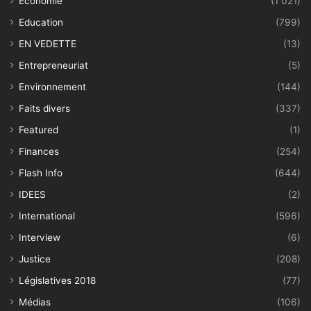
Economie
(1 021)
Education
(799)
EN VEDETTE
(13)
Entrepreneuriat
(5)
Environnement
(144)
Faits divers
(337)
Featured
(1)
Finances
(254)
Flash Info
(644)
IDEES
(2)
International
(596)
Interview
(6)
Justice
(208)
Législatives 2018
(77)
Médias
(106)