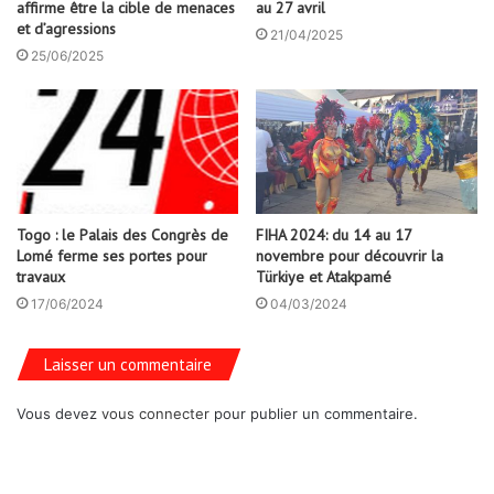
affirme être la cible de menaces
au 27 avril
et d’agressions
21/04/2025
25/06/2025
Togo : le Palais des Congrès de
FIHA 2024: du 14 au 17
Lomé ferme ses portes pour
novembre pour découvrir la
travaux
Türkiye et Atakpamé
17/06/2024
04/03/2024
Laisser un commentaire
Vous devez
vous connecter
pour publier un commentaire.