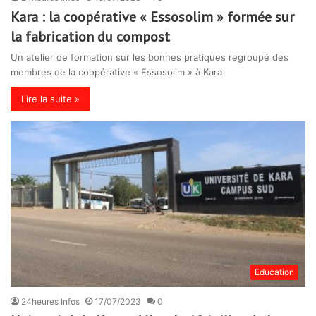
Kara : la coopérative « Essosolim » formée sur
la fabrication du compost
Un atelier de formation sur les bonnes pratiques regroupé des
membres de la coopérative « Essosolim » à Kara
Lire la suite »
Education
24heures Infos
17/07/2023
0