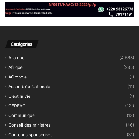
Catégories
A la une
(4 568)
Afrique
(235)
AGropole
(1)
Assemblée Nationale
(11)
C'est la vie
(1)
CEDEAO
(121)
Communiqué
(13)
Conseil des ministres
(46)
Contenus sponsorisés
(31)