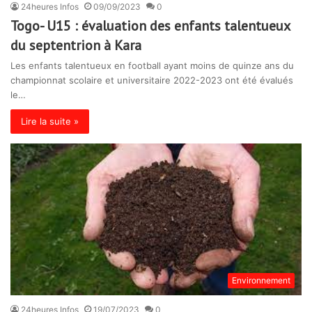
24heures Infos
09/09/2023
0
Togo- U15 : évaluation des enfants talentueux
du septentrion à Kara
Les enfants talentueux en football ayant moins de quinze ans du
championnat scolaire et universitaire 2022-2023 ont été évalués
le…
Lire la suite »
Environnement
24heures Infos
19/07/2023
0