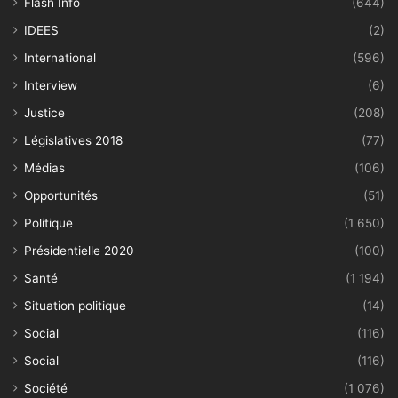
Flash Info
(644)
IDEES
(2)
International
(596)
Interview
(6)
Justice
(208)
Législatives 2018
(77)
Médias
(106)
Opportunités
(51)
Politique
(1 650)
Présidentielle 2020
(100)
Santé
(1 194)
Situation politique
(14)
Social
(116)
Social
(116)
Société
(1 076)