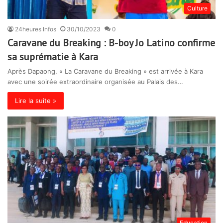
Culture
24heures Infos
30/10/2023
0
Caravane du Breaking : B-boy Jo Latino confirme
sa suprématie à Kara
Après Dapaong, « La Caravane du Breaking » est arrivée à Kara
avec une soirée extraordinaire organisée au Palais des…
Lire la suite »
Education