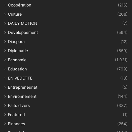
Coopération
(216)
Culture
(268)
DAILY MOTION
(7)
Développement
(564)
Diaspora
(12)
Diplomatie
(659)
Economie
(1 021)
Education
(799)
EN VEDETTE
(13)
Entrepreneuriat
(5)
Environnement
(144)
Faits divers
(337)
Featured
(1)
Finances
(254)