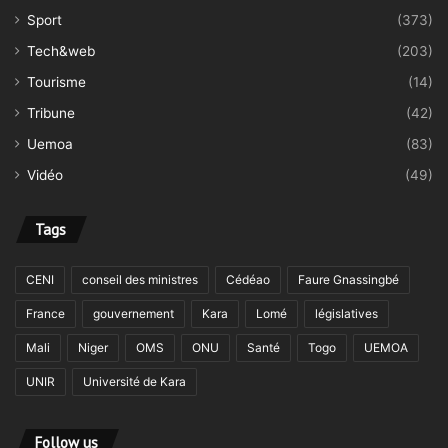
Sport
(373)
Tech&web
(203)
Tourisme
(14)
Tribune
(42)
Uemoa
(83)
Vidéo
(49)
Tags
CENI
conseil des ministres
Cédéao
Faure Gnassingbé
France
gouvernement
Kara
Lomé
législatives
Mali
Niger
OMS
ONU
Santé
Togo
UEMOA
UNIR
Université de Kara
Follow us