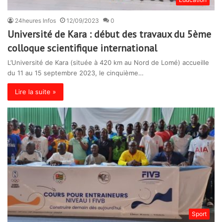
24heures Infos
12/09/2023
0
Université de Kara : début des travaux du 5ème
colloque scientifique international
L’Université de Kara (située à 420 km au Nord de Lomé) accueille
du 11 au 15 septembre 2023, le cinquième…
Lire la suite »
Sport