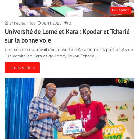
Education
24heures Infos
08/11/2023
0
Université de Lomé et Kara : Kpodar et Tcharié
sur la bonne voie
Une séance de travail s’est ouverte à Kara entre les présidents de
l’Université de Kara et de Lomé, Kokou Tchariè…
Lire la suite »