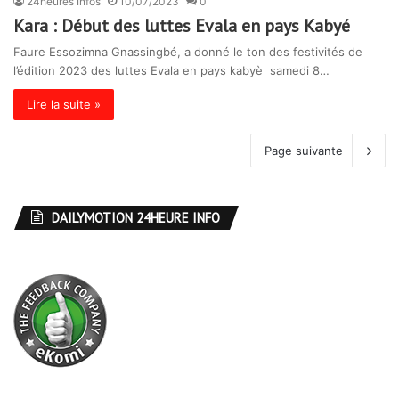
24heures Infos
10/07/2023
0
Kara : Début des luttes Evala en pays Kabyé
Faure Essozimna Gnassingbé, a donné le ton des festivités de
l’édition 2023 des luttes Evala en pays kabyè samedi 8…
Lire la suite »
Page suivante
DAILYMOTION 24HEURE INFO