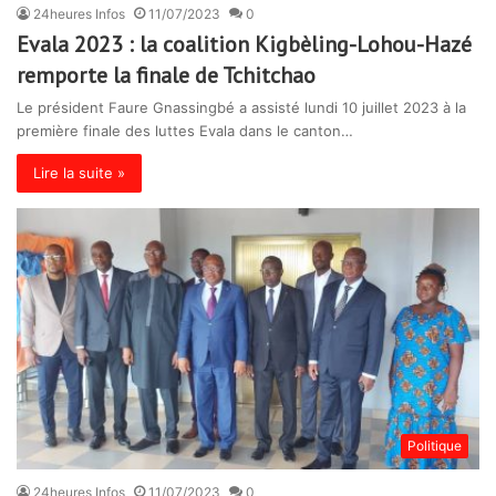
24heures Infos
11/07/2023
0
Evala 2023 : la coalition Kigbèling-Lohou-Hazé
remporte la finale de Tchitchao
Le président Faure Gnassingbé a assisté lundi 10 juillet 2023 à la
première finale des luttes Evala dans le canton…
Lire la suite »
Politique
24heures Infos
11/07/2023
0