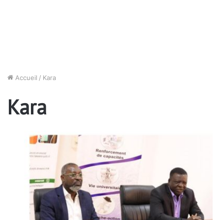
Accueil
/
Kara
Kara