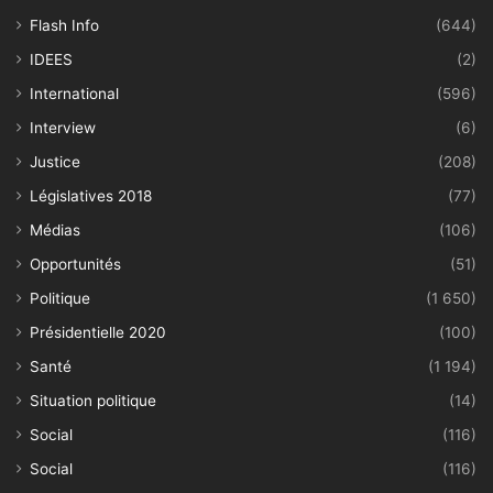
Flash Info
(644)
IDEES
(2)
International
(596)
Interview
(6)
Justice
(208)
Législatives 2018
(77)
Médias
(106)
Opportunités
(51)
Politique
(1 650)
Présidentielle 2020
(100)
Santé
(1 194)
Situation politique
(14)
Social
(116)
Social
(116)