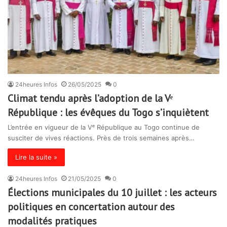
24heures Infos
26/05/2025
0
Climat tendu après l’adoption de la Vᵉ
République : les évêques du Togo s’inquiètent
L’entrée en vigueur de la Vᵉ République au Togo continue de
susciter de vives réactions. Près de trois semaines après…
Lire la suite »
24heures Infos
21/05/2025
0
Élections municipales du 10 juillet : les acteurs
politiques en concertation autour des
modalités pratiques