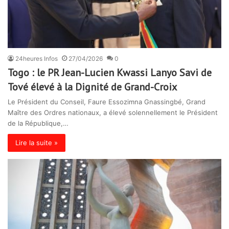
24heures Infos
27/04/2026
0
Togo : le PR Jean-Lucien Kwassi Lanyo Savi de
Tové élevé à la Dignité de Grand-Croix
Le Président du Conseil, Faure Essozimna Gnassingbé, Grand
Maître des Ordres nationaux, a élevé solennellement le Président
de la République,…
Lire la suite »