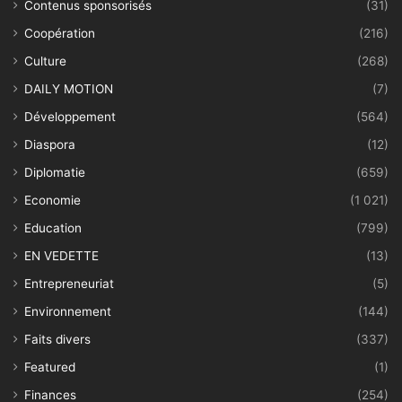
Contenus sponsorisés
(31)
Coopération
(216)
Culture
(268)
DAILY MOTION
(7)
Développement
(564)
Diaspora
(12)
Diplomatie
(659)
Economie
(1 021)
Education
(799)
EN VEDETTE
(13)
Entrepreneuriat
(5)
Environnement
(144)
Faits divers
(337)
Featured
(1)
Finances
(254)