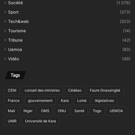
Société
(1 076)
Sport
(373)
Tech&web
(203)
Tourisme
(14)
Tribune
(42)
Uemoa
(83)
Vidéo
(49)
Tags
CENI
conseil des ministres
Cédéao
Faure Gnassingbé
France
gouvernement
Kara
Lomé
législatives
Mali
Niger
OMS
ONU
Santé
Togo
UEMOA
UNIR
Université de Kara