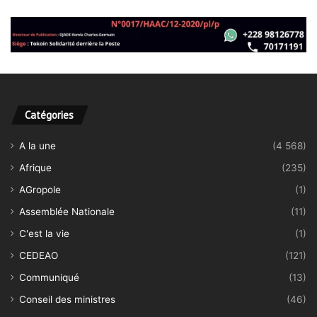
Catégories
A la une
(4 568)
Afrique
(235)
AGropole
(1)
Assemblée Nationale
(11)
C'est la vie
(1)
CEDEAO
(121)
Communiqué
(13)
Conseil des ministres
(46)