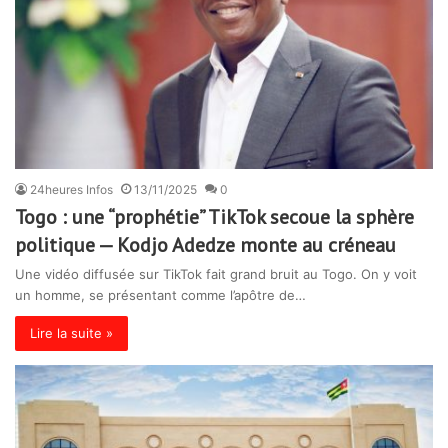
24heures Infos
13/11/2025
0
Togo : une “prophétie” TikTok secoue la sphère
politique — Kodjo Adedze monte au créneau
Une vidéo diffusée sur TikTok fait grand bruit au Togo. On y voit
un homme, se présentant comme l’apôtre de…
Lire la suite »