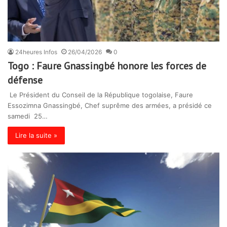
24heures Infos
26/04/2026
0
Togo : Faure Gnassingbé honore les forces de
défense
Le Président du Conseil de la République togolaise, Faure
Essozimna Gnassingbé, Chef suprême des armées, a présidé ce
samedi 25…
Lire la suite »