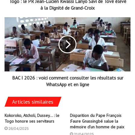
Togo : le PR Jean-Lucien Kwassi Lanyo Savi de Tové élevé
à la Dignité de Grand-Croix
BAC I 2026 : voici comment consulter les résultats sur
WhatsApp et en ligne
Articles similaires
Kokoroko, Atcholi, Dussey… : le
Disparition du Pape François
Togo honore ses serviteurs
:Faure Gnassingbé salue la
mémoire d’un homme de paix
26/04/2025
21/04/2025