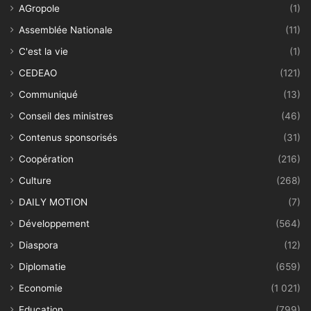
AGropole
(1)
Assemblée Nationale
(11)
C'est la vie
(1)
CEDEAO
(121)
Communiqué
(13)
Conseil des ministres
(46)
Contenus sponsorisés
(31)
Coopération
(216)
Culture
(268)
DAILY MOTION
(7)
Développement
(564)
Diaspora
(12)
Diplomatie
(659)
Economie
(1 021)
Education
(799)