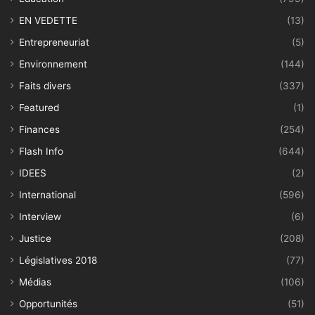
EN VEDETTE
(13)
Entrepreneuriat
(5)
Environnement
(144)
Faits divers
(337)
Featured
(1)
Finances
(254)
Flash Info
(644)
IDEES
(2)
International
(596)
Interview
(6)
Justice
(208)
Législatives 2018
(77)
Médias
(106)
Opportunités
(51)