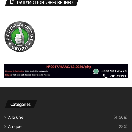
DAILYMOTION 24HEURE INFO
Catégories
A la une
(4 568)
Afrique
(235)