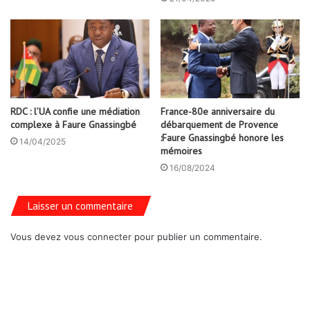
RDC : l’UA confie une médiation
France-80e anniversaire du
complexe à Faure Gnassingbé
débarquement de Provence
:Faure Gnassingbé honore les
14/04/2025
mémoires
16/08/2024
Laisser un commentaire
Vous devez
vous connecter
pour publier un commentaire.