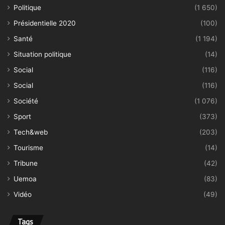
Politique
(1 650)
Présidentielle 2020
(100)
Santé
(1 194)
Situation politique
(14)
Social
(116)
Social
(116)
Société
(1 076)
Sport
(373)
Tech&web
(203)
Tourisme
(14)
Tribune
(42)
Uemoa
(83)
Vidéo
(49)
Tags