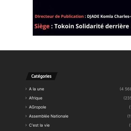
Catégories
A la une
(4 56
Afrique
(23
AGropole
(
Assemblée Nationale
(1
C'est la vie
(