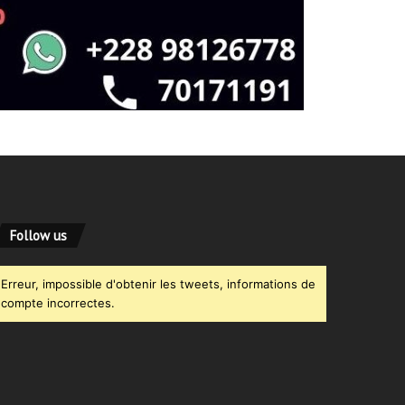
Follow us
Erreur, impossible d'obtenir les tweets, informations de
compte incorrectes.