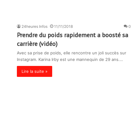
24heures Infos
11/11/2018
0
Prendre du poids rapidement a boosté sa
carrière (vidéo)
Avec sa prise de poids, elle rencontre un joli succès sur
Instagram. Karina Irby est une mannequin de 29 ans.…
Lire la suite »