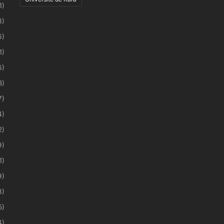
1)
3)
6)
1)
6)
8)
7)
4)
2)
9)
1)
9)
3)
5)
4)