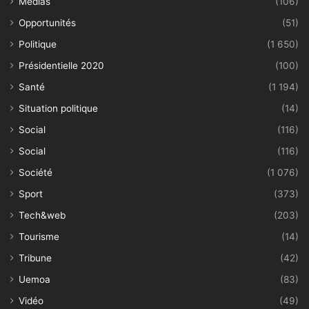
Médias
(106)
Opportunités
(51)
Politique
(1 650)
Présidentielle 2020
(100)
Santé
(1 194)
Situation politique
(14)
Social
(116)
Social
(116)
Société
(1 076)
Sport
(373)
Tech&web
(203)
Tourisme
(14)
Tribune
(42)
Uemoa
(83)
Vidéo
(49)