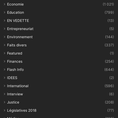
Economie
(1 021)
Education
(799)
EN VEDETTE
(13)
Entrepreneuriat
(5)
Environnement
(144)
Faits divers
(337)
Featured
(1)
Finances
(254)
Flash Info
(644)
IDEES
(2)
International
(596)
Interview
(6)
Justice
(208)
Législatives 2018
(77)