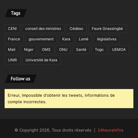
Tags
CENI
conseil des ministres
Cédéao
Faure Gnassingbé
France
gouvernement
Kara
Lomé
législatives
Mali
Niger
OMS
ONU
Santé
Togo
UEMOA
UNIR
Université de Kara
Follow us
Erreur, impossible d'obtenir les tweets, informations de
compte incorrectes.
© Copyright 2026, Tous droits réservés |
24heureinfos