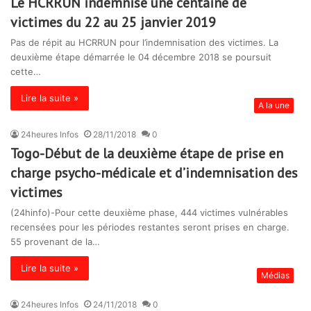
Le HCRRUN indemnise une centaine de
victimes du 22 au 25 janvier 2019
Pas de répit au HCRRUN pour l’indemnisation des victimes. La
deuxième étape démarrée le 04 décembre 2018 se poursuit
cette…
Lire la suite »
A la une
24heures Infos
28/11/2018
0
Togo-Début de la deuxième étape de prise en
charge psycho-médicale et d’indemnisation des
victimes
(24hinfo)-Pour cette deuxième phase, 444 victimes vulnérables
recensées pour les périodes restantes seront prises en charge.
55 provenant de la…
Lire la suite »
Médias
24heures Infos
24/11/2018
0