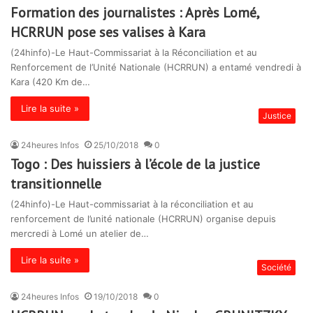
Formation des journalistes : Après Lomé,
HCRRUN pose ses valises à Kara
(24hinfo)-Le Haut-Commissariat à la Réconciliation et au
Renforcement de l’Unité Nationale (HCRRUN) a entamé vendredi à
Kara (420 Km de…
Lire la suite »
Justice
24heures Infos
25/10/2018
0
Togo : Des huissiers à l’école de la justice
transitionnelle
(24hinfo)-Le Haut-commissariat à la réconciliation et au
renforcement de l’unité nationale (HCRRUN) organise depuis
mercredi à Lomé un atelier de…
Lire la suite »
Société
24heures Infos
19/10/2018
0