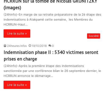
HCRRUN sur la tombe de Nicolas GRUNITZKY
(images)
(24hinfo)-En marge de sa retraite préparatoire de la 2è étape des
indemnisations à Atakpamé cette semaine, les Membres du
HCRRUN-Haut…
Lire la suite »
Société
24heures Infos
19/10/2018
0
Indemnisation phase II : 5340 victimes seront
prises en charge
(24hinfo)-Après la première étape des indemnisations
sanctionnée par une conférence bilan le 26 septembre dernier, le
HCRRUN annonce le démarrage…
Lire la suite »