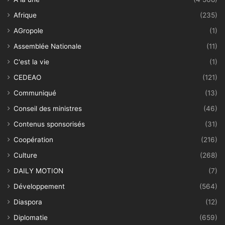
Afrique
(235)
AGropole
(1)
Assemblée Nationale
(11)
C'est la vie
(1)
CEDEAO
(121)
Communiqué
(13)
Conseil des ministres
(46)
Contenus sponsorisés
(31)
Coopération
(216)
Culture
(268)
DAILY MOTION
(7)
Développement
(564)
Diaspora
(12)
Diplomatie
(659)