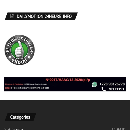
DAILYMOTION 24HEURE INFO
Catégories
A la une
(4 568)