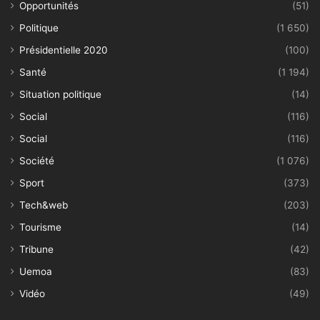
Opportunités
(51)
Politique
(1 650)
Présidentielle 2020
(100)
Santé
(1 194)
Situation politique
(14)
Social
(116)
Social
(116)
Société
(1 076)
Sport
(373)
Tech&web
(203)
Tourisme
(14)
Tribune
(42)
Uemoa
(83)
Vidéo
(49)