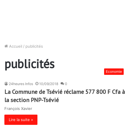
Accueil
/
publicités
publicités
Economie
24heures Infos
10/09/2018
0
La Commune de Tsévié réclame 577 800 F Cfa à
la section PNP-Tsévié
François Xavier
Lire la suite »