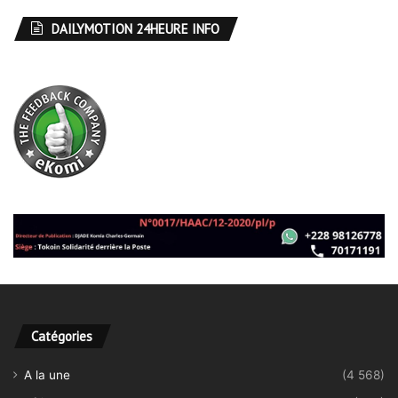
DAILYMOTION 24HEURE INFO
Catégories
A la une
(4 568)