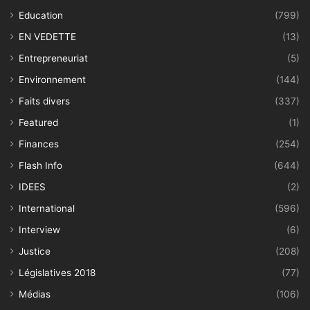
Education
(799)
EN VEDETTE
(13)
Entrepreneuriat
(5)
Environnement
(144)
Faits divers
(337)
Featured
(1)
Finances
(254)
Flash Info
(644)
IDEES
(2)
International
(596)
Interview
(6)
Justice
(208)
Législatives 2018
(77)
Médias
(106)