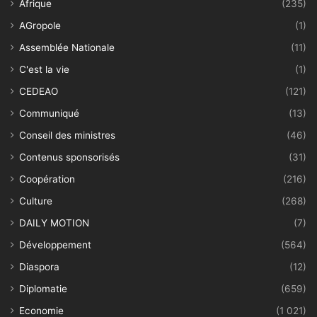
Afrique
(235)
AGropole
(1)
Assemblée Nationale
(11)
C'est la vie
(1)
CEDEAO
(121)
Communiqué
(13)
Conseil des ministres
(46)
Contenus sponsorisés
(31)
Coopération
(216)
Culture
(268)
DAILY MOTION
(7)
Développement
(564)
Diaspora
(12)
Diplomatie
(659)
Economie
(1 021)