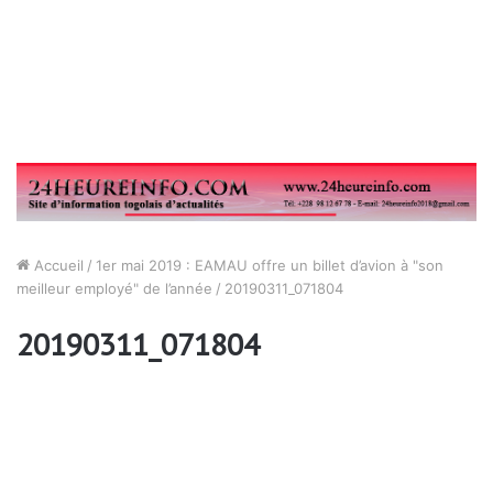
Accueil
/
1er mai 2019 : EAMAU offre un billet d’avion à "son
meilleur employé" de l’année
/
20190311_071804
20190311_071804