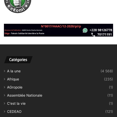
Catégories
A la une
(4 568)
Afrique
(235)
AGropole
(1)
Assemblée Nationale
(11)
C'est la vie
(1)
CEDEAO
(121)