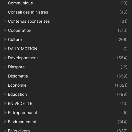
Communiqué
(13)
Conseil des ministres
(46)
Contenus sponsorisés
(31)
Coopération
(216)
Culture
(268)
DAILY MOTION
(7)
Développement
(564)
Diaspora
(12)
Diplomatie
(659)
Economie
(1 021)
Education
(799)
EN VEDETTE
(13)
Entrepreneuriat
(5)
Environnement
(144)
Faits divers
(337)