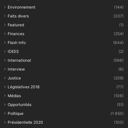
Environnement
(144)
Faits divers
(337)
Featured
(1)
Finances
(254)
Flash Info
(644)
IDEES
(2)
International
(596)
Interview
(6)
Justice
(208)
Législatives 2018
(77)
Médias
(106)
Opportunités
(51)
Politique
(1 650)
Présidentielle 2020
(100)