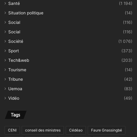
Santé
(1 194)
Situation politique
(14)
Social
(116)
Social
(116)
Société
(1 076)
Sport
(373)
Tech&web
(203)
Tourisme
(14)
Tribune
(42)
Uemoa
(83)
Vidéo
(49)
Tags
CENI
conseil des ministres
Cédéao
Faure Gnassingbé