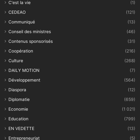
C'est la vie
(1)
CEDEAO
(121)
Communiqué
(13)
Conseil des ministres
(46)
Contenus sponsorisés
(31)
Coopération
(216)
Culture
(268)
DAILY MOTION
(7)
Développement
(564)
Diaspora
(12)
Diplomatie
(659)
Economie
(1 021)
Education
(799)
EN VEDETTE
(13)
Entrepreneuriat
(5)