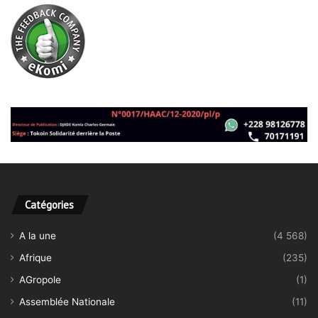
Catégories
A la une
(4 568)
Afrique
(235)
AGropole
(1)
Assemblée Nationale
(11)