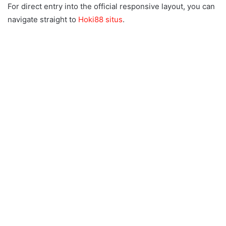
For direct entry into the official responsive layout, you can
navigate straight to
Hoki88 situs
.