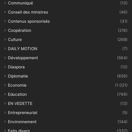
Communiqué
(13)
Conseil des ministres
(46)
Contenus sponsorisés
(31)
Coopération
(216)
Culture
(268)
DAILY MOTION
(7)
Développement
(564)
Diaspora
(12)
Diplomatie
(659)
Economie
(1 021)
Education
(799)
EN VEDETTE
(13)
Entrepreneuriat
(5)
Environnement
(144)
Faits divers
(337)