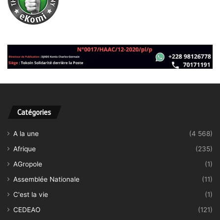
Catégories
A la une
(4 568)
Afrique
(235)
AGropole
(1)
Assemblée Nationale
(11)
C'est la vie
(1)
CEDEAO
(121)