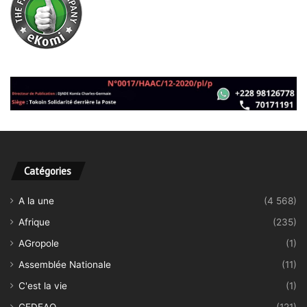
Catégories
A la une
(4 568)
Afrique
(235)
AGropole
(1)
Assemblée Nationale
(11)
C'est la vie
(1)