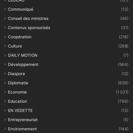
CEDEAO
(121)
Communiqué
(13)
Conseil des ministres
(46)
Contenus sponsorisés
(31)
Coopération
(216)
Culture
(268)
DAILY MOTION
(7)
Développement
(564)
Diaspora
(12)
Diplomatie
(659)
Economie
(1 021)
Education
(799)
EN VEDETTE
(13)
Entrepreneuriat
(5)
Environnement
(144)