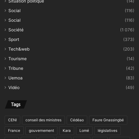
Situation politique
(14)
Social
(116)
Social
(116)
Société
(1 076)
Sport
(373)
Tech&web
(203)
Tourisme
(14)
Tribune
(42)
Uemoa
(83)
Vidéo
(49)
Tags
CENI
conseil des ministres
Cédéao
Faure Gnassingbé
France
gouvernement
Kara
Lomé
législatives