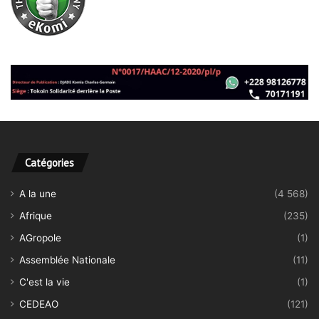
Catégories
A la une
(4 568)
Afrique
(235)
AGropole
(1)
Assemblée Nationale
(11)
C'est la vie
(1)
CEDEAO
(121)