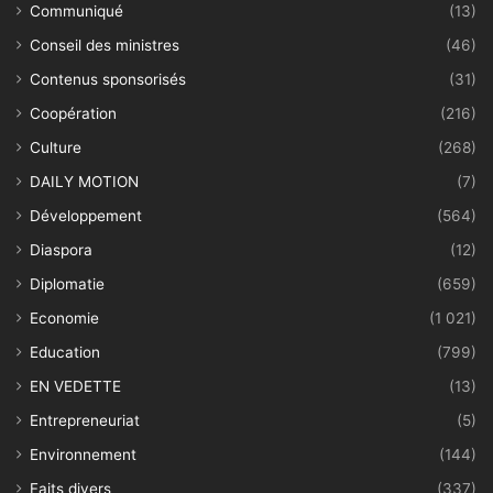
Communiqué
(13)
Conseil des ministres
(46)
Contenus sponsorisés
(31)
Coopération
(216)
Culture
(268)
DAILY MOTION
(7)
Développement
(564)
Diaspora
(12)
Diplomatie
(659)
Economie
(1 021)
Education
(799)
EN VEDETTE
(13)
Entrepreneuriat
(5)
Environnement
(144)
Faits divers
(337)