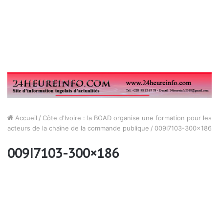
Accueil
/
Côte d'Ivoire : la BOAD organise une formation pour les
acteurs de la chaîne de la commande publique
/
009I7103-300×186
009I7103-300×186