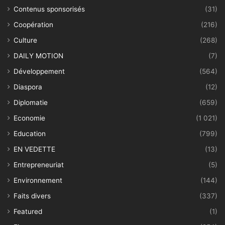
Contenus sponsorisés
(31)
Coopération
(216)
Culture
(268)
DAILY MOTION
(7)
Développement
(564)
Diaspora
(12)
Diplomatie
(659)
Economie
(1 021)
Education
(799)
EN VEDETTE
(13)
Entrepreneuriat
(5)
Environnement
(144)
Faits divers
(337)
Featured
(1)