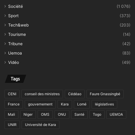
Société
(1 076)
Sport
(373)
Tech&web
(203)
Tourisme
(14)
Tribune
(42)
Uemoa
(83)
Vidéo
(49)
Tags
CENI
conseil des ministres
Cédéao
Faure Gnassingbé
France
gouvernement
Kara
Lomé
législatives
Mali
Niger
OMS
ONU
Santé
Togo
UEMOA
UNIR
Université de Kara