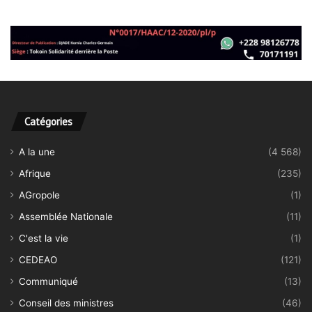
Catégories
A la une
(4 568)
Afrique
(235)
AGropole
(1)
Assemblée Nationale
(11)
C'est la vie
(1)
CEDEAO
(121)
Communiqué
(13)
Conseil des ministres
(46)