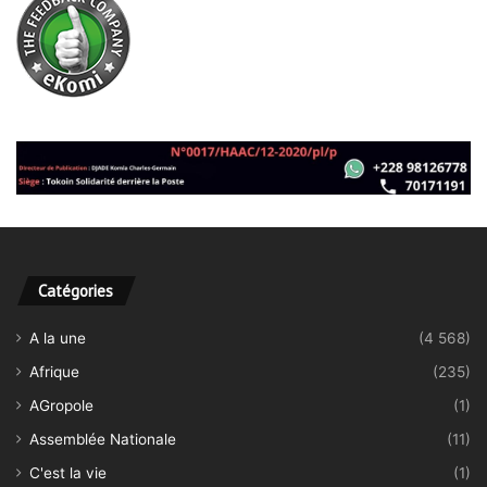
Catégories
A la une
(4 568)
Afrique
(235)
AGropole
(1)
Assemblée Nationale
(11)
C'est la vie
(1)