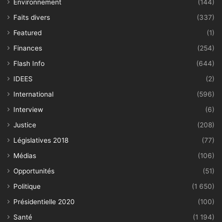
Environnement
(144)
Faits divers
(337)
Featured
(1)
Finances
(254)
Flash Info
(644)
IDEES
(2)
International
(596)
Interview
(6)
Justice
(208)
Législatives 2018
(77)
Médias
(106)
Opportunités
(51)
Politique
(1 650)
Présidentielle 2020
(100)
Santé
(1 194)