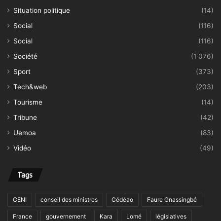
Situation politique
(14)
Social
(116)
Social
(116)
Société
(1 076)
Sport
(373)
Tech&web
(203)
Tourisme
(14)
Tribune
(42)
Uemoa
(83)
Vidéo
(49)
Tags
CENI
conseil des ministres
Cédéao
Faure Gnassingbé
France
gouvernement
Kara
Lomé
législatives