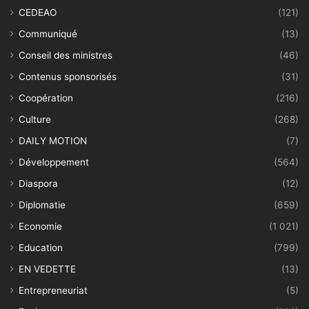
CEDEAO
(121)
Communiqué
(13)
Conseil des ministres
(46)
Contenus sponsorisés
(31)
Coopération
(216)
Culture
(268)
DAILY MOTION
(7)
Développement
(564)
Diaspora
(12)
Diplomatie
(659)
Economie
(1 021)
Education
(799)
EN VEDETTE
(13)
Entrepreneuriat
(5)