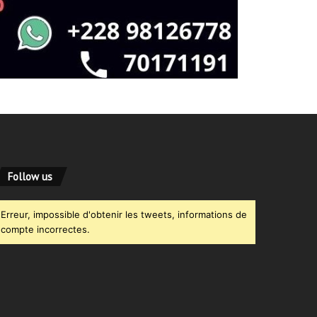
Follow us
Erreur, impossible d'obtenir les tweets, informations de
compte incorrectes.