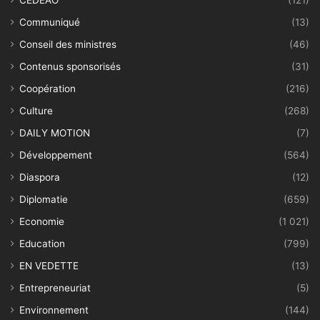
CEDEAO
(121)
Communiqué
(13)
Conseil des ministres
(46)
Contenus sponsorisés
(31)
Coopération
(216)
Culture
(268)
DAILY MOTION
(7)
Développement
(564)
Diaspora
(12)
Diplomatie
(659)
Economie
(1 021)
Education
(799)
EN VEDETTE
(13)
Entrepreneuriat
(5)
Environnement
(144)