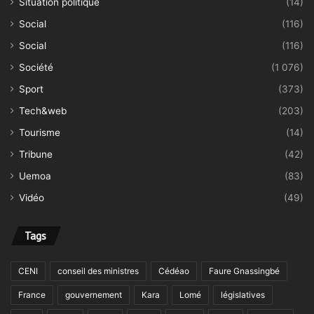
Situation politique
(14)
Social
(116)
Social
(116)
Société
(1 076)
Sport
(373)
Tech&web
(203)
Tourisme
(14)
Tribune
(42)
Uemoa
(83)
Vidéo
(49)
Tags
CENI
conseil des ministres
Cédéao
Faure Gnassingbé
France
gouvernement
Kara
Lomé
législatives