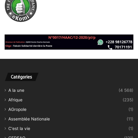
Catégories
A la une
(4 568)
Afrique
(235)
AGropole
(1)
Assemblée Nationale
(11)
C'est la vie
(1)