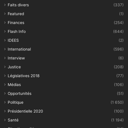
Faits divers
(337)
Featured
(1)
Finances
(254)
Flash Info
(644)
IDEES
(2)
International
(596)
Interview
(6)
Justice
(208)
Législatives 2018
(77)
Médias
(106)
Opportunités
(51)
Politique
(1 650)
Présidentielle 2020
(100)
Santé
(1 194)