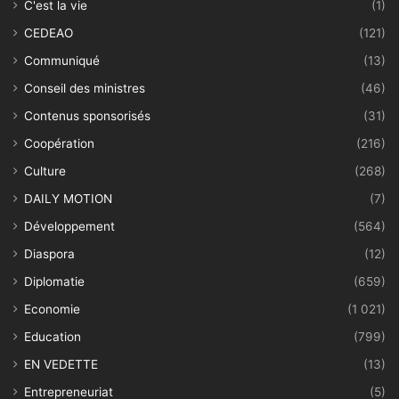
C'est la vie
(1)
CEDEAO
(121)
Communiqué
(13)
Conseil des ministres
(46)
Contenus sponsorisés
(31)
Coopération
(216)
Culture
(268)
DAILY MOTION
(7)
Développement
(564)
Diaspora
(12)
Diplomatie
(659)
Economie
(1 021)
Education
(799)
EN VEDETTE
(13)
Entrepreneuriat
(5)