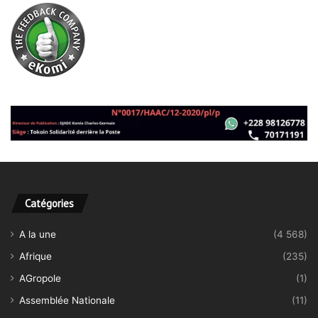
Catégories
A la une
(4 568)
Afrique
(235)
AGropole
(1)
Assemblée Nationale
(11)