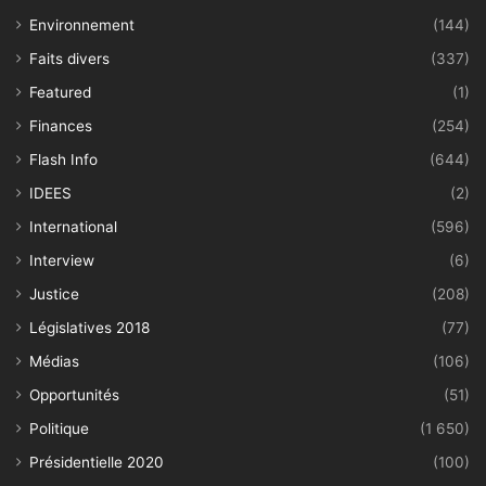
Environnement
(144)
Faits divers
(337)
Featured
(1)
Finances
(254)
Flash Info
(644)
IDEES
(2)
International
(596)
Interview
(6)
Justice
(208)
Législatives 2018
(77)
Médias
(106)
Opportunités
(51)
Politique
(1 650)
Présidentielle 2020
(100)