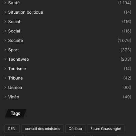
Santé
(1 194)
Situation politique
(14)
Social
(116)
Social
(116)
Société
(1 076)
Sport
(373)
Tech&web
(203)
Tourisme
(14)
Tribune
(42)
Uemoa
(83)
Vidéo
(49)
Tags
CENI
conseil des ministres
Cédéao
Faure Gnassingbé