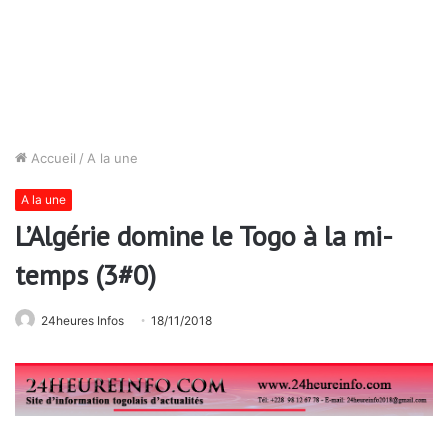
Accueil
/
A la une
A la une
L’Algérie domine le Togo à la mi-
temps (3#0)
24heures Infos
18/11/2018