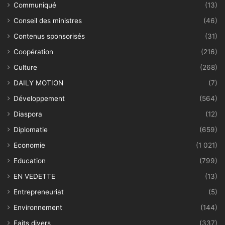
Communiqué
(13)
Conseil des ministres
(46)
Contenus sponsorisés
(31)
Coopération
(216)
Culture
(268)
DAILY MOTION
(7)
Développement
(564)
Diaspora
(12)
Diplomatie
(659)
Economie
(1 021)
Education
(799)
EN VEDETTE
(13)
Entrepreneuriat
(5)
Environnement
(144)
Faits divers
(337)