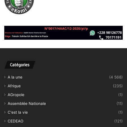
Catégories
A la une
(4 568)
Afrique
(235)
AGropole
(1)
Assemblée Nationale
(11)
C'est la vie
(1)
CEDEAO
(121)