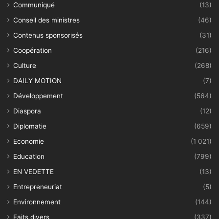
Communiqué
(13)
Conseil des ministres
(46)
Contenus sponsorisés
(31)
Coopération
(216)
Culture
(268)
DAILY MOTION
(7)
Développement
(564)
Diaspora
(12)
Diplomatie
(659)
Economie
(1 021)
Education
(799)
EN VEDETTE
(13)
Entrepreneuriat
(5)
Environnement
(144)
Faits divers
(337)