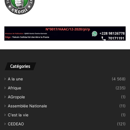
Catégories
A la une
(4 568)
Afrique
(235)
AGropole
(1)
Assemblée Nationale
(11)
C'est la vie
(1)
CEDEAO
(121)