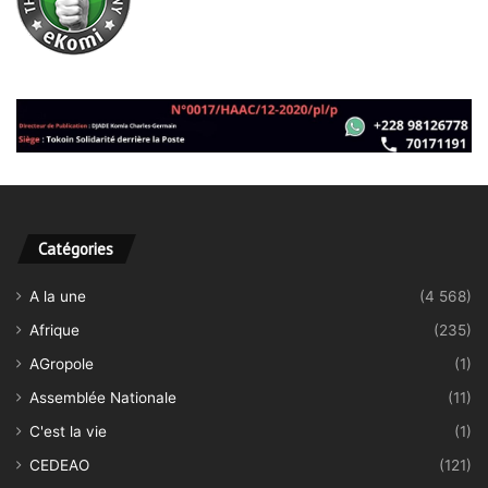
Catégories
A la une
(4 568)
Afrique
(235)
AGropole
(1)
Assemblée Nationale
(11)
C'est la vie
(1)
CEDEAO
(121)