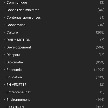
Communiqué
(13)
Conseil des ministres
(46)
Contenus sponsorisés
(31)
Coopération
(216)
Culture
(268)
DAILY MOTION
(7)
Développement
(564)
Diaspora
(12)
Diplomatie
(659)
Economie
(1 021)
Education
(799)
EN VEDETTE
(13)
Entrepreneuriat
(5)
Environnement
(144)
Faits divers
(337)