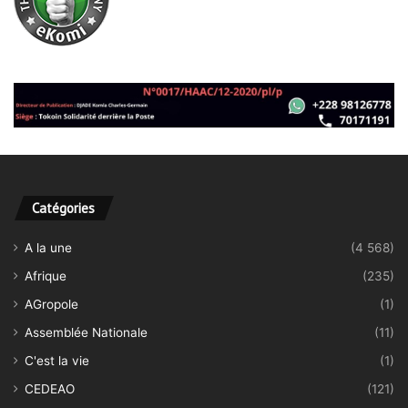
Catégories
A la une
(4 568)
Afrique
(235)
AGropole
(1)
Assemblée Nationale
(11)
C'est la vie
(1)
CEDEAO
(121)