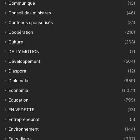
Communiqué
(13)
Conseil des ministres
(46)
Contenus sponsorisés
(31)
Coopération
(216)
Culture
(268)
DAILY MOTION
(7)
Développement
(564)
Diaspora
(12)
Diplomatie
(659)
Economie
(1 021)
Education
(799)
EN VEDETTE
(13)
Entrepreneuriat
(5)
Environnement
(144)
Faits divers
(337)