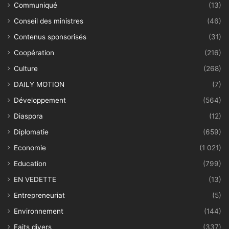
Communiqué
(13)
Conseil des ministres
(46)
Contenus sponsorisés
(31)
Coopération
(216)
Culture
(268)
DAILY MOTION
(7)
Développement
(564)
Diaspora
(12)
Diplomatie
(659)
Economie
(1 021)
Education
(799)
EN VEDETTE
(13)
Entrepreneuriat
(5)
Environnement
(144)
Faits divers
(337)