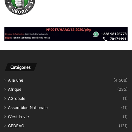
Catégories
A la une
(4 568)
Afrique
(235)
AGropole
(1)
Assemblée Nationale
(11)
C'est la vie
(1)
CEDEAO
(121)