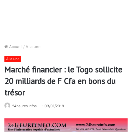
Accueil
/
A la une
A la une
Marché financier : le Togo sollicite
20 milliards de F Cfa en bons du
trésor
24heures Infos
03/01/2019