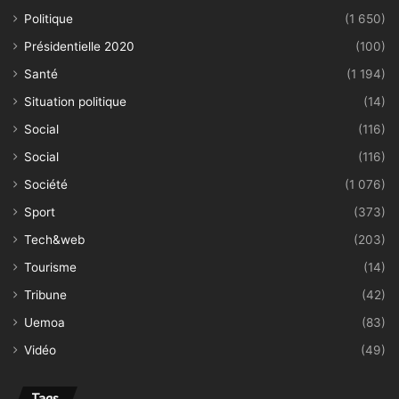
Politique
(1 650)
Présidentielle 2020
(100)
Santé
(1 194)
Situation politique
(14)
Social
(116)
Social
(116)
Société
(1 076)
Sport
(373)
Tech&web
(203)
Tourisme
(14)
Tribune
(42)
Uemoa
(83)
Vidéo
(49)
Tags