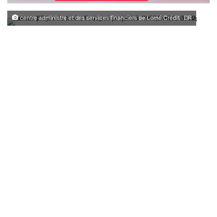
centre administre et des services financiers de Lomé Crédit : DR