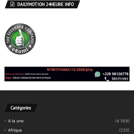
DAILYMOTION 24HEURE INFO
Catégories
A la une
(4 568)
Afrique
(235)