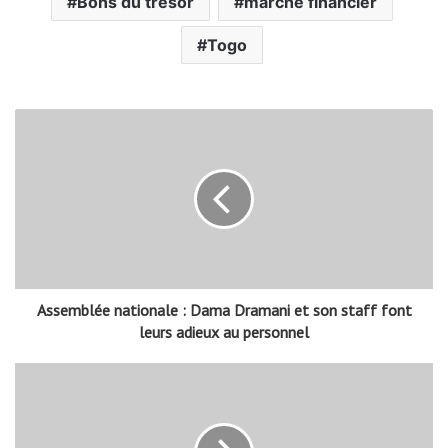
Bons du trésor
marché financier
Togo
Assemblée nationale : Dama Dramani et son staff font
leurs adieux au personnel