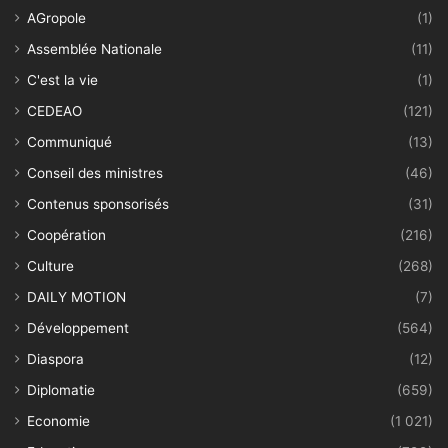
AGropole
(1)
Assemblée Nationale
(11)
C'est la vie
(1)
CEDEAO
(121)
Communiqué
(13)
Conseil des ministres
(46)
Contenus sponsorisés
(31)
Coopération
(216)
Culture
(268)
DAILY MOTION
(7)
Développement
(564)
Diaspora
(12)
Diplomatie
(659)
Economie
(1 021)