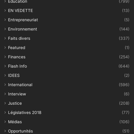
Education
(799)
EN VEDETTE
(13)
Entrepreneuriat
(5)
Environnement
(144)
Faits divers
(337)
Featured
(1)
Finances
(254)
Flash Info
(644)
IDEES
(2)
International
(596)
Interview
(6)
Justice
(208)
Législatives 2018
(77)
Médias
(106)
Opportunités
(51)