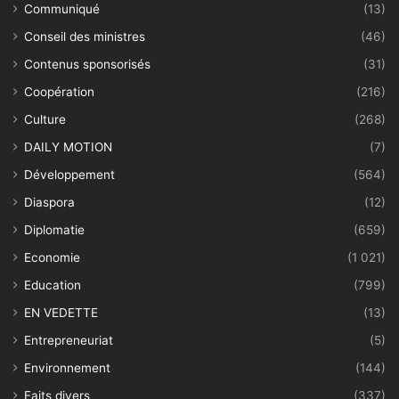
Communiqué
(13)
Conseil des ministres
(46)
Contenus sponsorisés
(31)
Coopération
(216)
Culture
(268)
DAILY MOTION
(7)
Développement
(564)
Diaspora
(12)
Diplomatie
(659)
Economie
(1 021)
Education
(799)
EN VEDETTE
(13)
Entrepreneuriat
(5)
Environnement
(144)
Faits divers
(337)