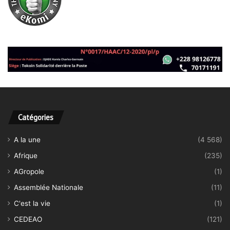
Catégories
A la une
(4 568)
Afrique
(235)
AGropole
(1)
Assemblée Nationale
(11)
C'est la vie
(1)
CEDEAO
(121)