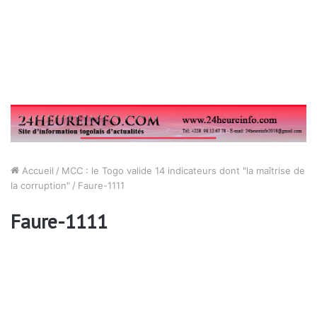
Accueil
/
MCC : le Togo valide 14 indicateurs dont "la maîtrise de
la corruption"
/
Faure-1111
Faure-1111