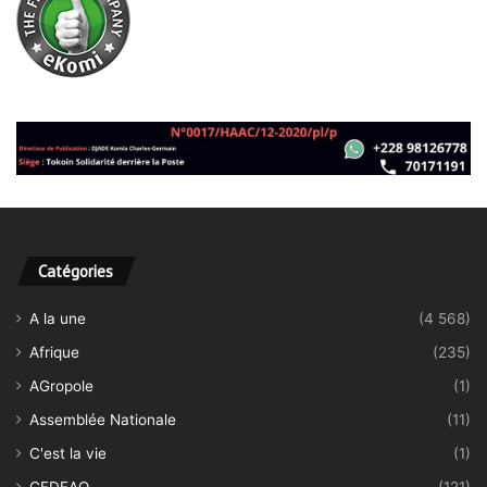
Catégories
A la une
(4 568)
Afrique
(235)
AGropole
(1)
Assemblée Nationale
(11)
C'est la vie
(1)