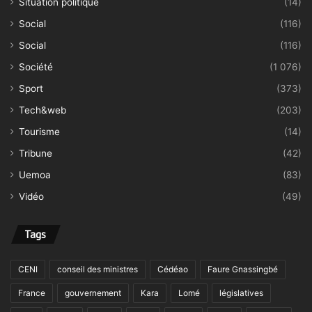
Situation politique
(14)
Social
(116)
Social
(116)
Société
(1 076)
Sport
(373)
Tech&web
(203)
Tourisme
(14)
Tribune
(42)
Uemoa
(83)
Vidéo
(49)
Tags
CENI
conseil des ministres
Cédéao
Faure Gnassingbé
France
gouvernement
Kara
Lomé
législatives