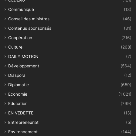
CEDEAO
(121)
Communiqué
(13)
Conseil des ministres
(46)
Contenus sponsorisés
(31)
Coopération
(216)
Culture
(268)
DAILY MOTION
(7)
Développement
(564)
Diaspora
(12)
Diplomatie
(659)
Economie
(1 021)
Education
(799)
EN VEDETTE
(13)
Entrepreneuriat
(5)
Environnement
(144)