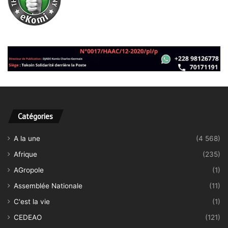
Catégories
A la une
(4 568)
Afrique
(235)
AGropole
(1)
Assemblée Nationale
(11)
C'est la vie
(1)
CEDEAO
(121)