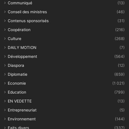
Communiqué
(13)
Conseil des ministres
(46)
Contenus sponsorisés
(31)
Coopération
(216)
Culture
(268)
DAILY MOTION
(7)
Développement
(564)
Diaspora
(12)
Diplomatie
(659)
Economie
(1 021)
Education
(799)
EN VEDETTE
(13)
Entrepreneuriat
(5)
Environnement
(144)
Faits divers
(337)