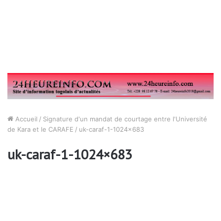
Accueil
/
Signature d'un mandat de courtage entre l'Université
de Kara et le CARAFE
/
uk-caraf-1-1024×683
uk-caraf-1-1024×683