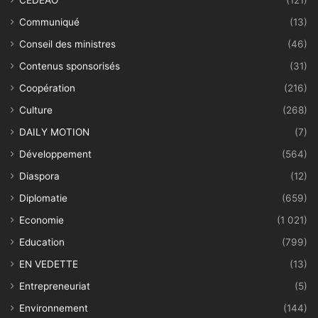
CEDEAO
(121)
Communiqué
(13)
Conseil des ministres
(46)
Contenus sponsorisés
(31)
Coopération
(216)
Culture
(268)
DAILY MOTION
(7)
Développement
(564)
Diaspora
(12)
Diplomatie
(659)
Economie
(1 021)
Education
(799)
EN VEDETTE
(13)
Entrepreneuriat
(5)
Environnement
(144)