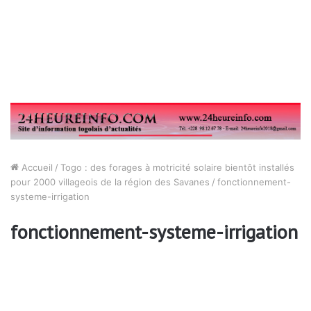
Accueil
/
Togo : des forages à motricité solaire bientôt installés
pour 2000 villageois de la région des Savanes
/
fonctionnement-
systeme-irrigation
fonctionnement-systeme-irrigation