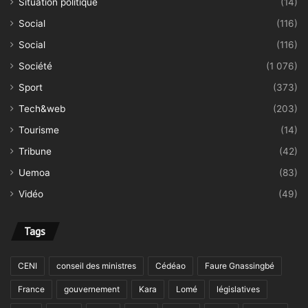
Situation politique
(14)
Social
(116)
Social
(116)
Société
(1 076)
Sport
(373)
Tech&web
(203)
Tourisme
(14)
Tribune
(42)
Uemoa
(83)
Vidéo
(49)
Tags
CENI
conseil des ministres
Cédéao
Faure Gnassingbé
France
gouvernement
Kara
Lomé
législatives