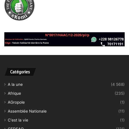
Catégories
A la une
(4 568)
Afrique
(235)
AGropole
(1)
Assemblée Nationale
(11)
C'est la vie
(1)