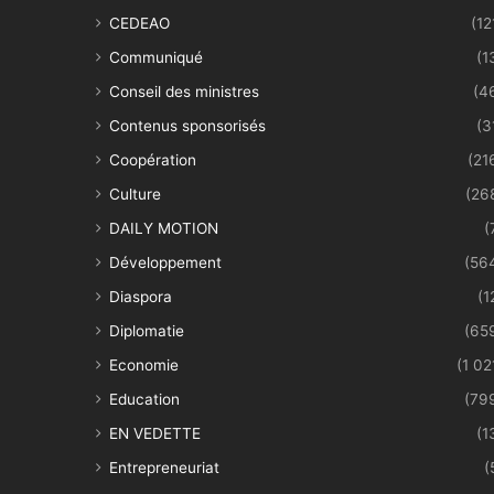
CEDEAO
(12
Communiqué
(1
Conseil des ministres
(4
Contenus sponsorisés
(3
Coopération
(21
Culture
(26
DAILY MOTION
(
Développement
(56
Diaspora
(1
Diplomatie
(65
Economie
(1 02
Education
(79
EN VEDETTE
(1
Entrepreneuriat
(