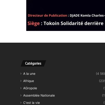
Catégories
A la une
(4 56
Afrique
(23
AGropole
(
Assemblée Nationale
(1
C'est la vie
(