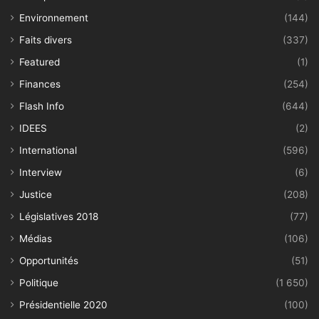
Environnement
(144)
Faits divers
(337)
Featured
(1)
Finances
(254)
Flash Info
(644)
IDEES
(2)
International
(596)
Interview
(6)
Justice
(208)
Législatives 2018
(77)
Médias
(106)
Opportunités
(51)
Politique
(1 650)
Présidentielle 2020
(100)