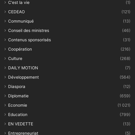
C'est la vie
(1)
CEDEAO
(121)
Communiqué
(13)
Conseil des ministres
(46)
Contenus sponsorisés
(31)
Coopération
(216)
Culture
(268)
DAILY MOTION
(7)
Développement
(564)
Diaspora
(12)
Diplomatie
(659)
Economie
(1 021)
Education
(799)
EN VEDETTE
(13)
Entrepreneuriat
(5)