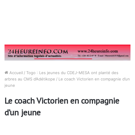
Accueil
/
Togo : Les jeunes du CDEJ-MESA ont planté des
arbres au CMS d’Adétikope
/
Le coach Victorien en compagnie d’un
jeune
Le coach Victorien en compagnie
d’un jeune