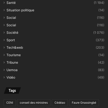
Santé
(1 194)
Situation politique
(14)
Social
(116)
Social
(116)
Société
(1 076)
Sport
(373)
Tech&web
(203)
Tourisme
(14)
Tribune
(42)
Uemoa
(83)
Vidéo
(49)
Tags
CENI
conseil des ministres
Cédéao
Faure Gnassingbé