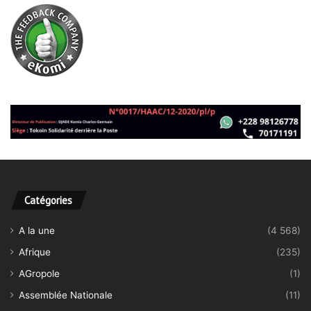
Catégories
A la une
(4 568)
Afrique
(235)
AGropole
(1)
Assemblée Nationale
(11)